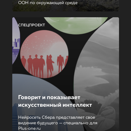
ООН по окружающей среде
СПЕЦПРОЕКТ
Говорит и показывает
искусственный интеллект
Нейросеть Сбера представляет свое
видение будущего — специально для
Plus‑one.ru