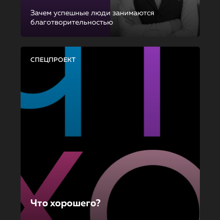
Зачем успешные люди занимаются
благотворительностью
СПЕЦПРОЕКТ
Что хорошего?