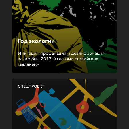
Год экологии
Имитация, профанация и дезинформация:
каким был 2017-й глазами российских
«зеленых»
СПЕЦПРОЕКТ