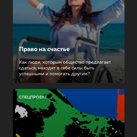
Право на счастье
Как люди, которым общество предлагает
сдаться, находят в себе силы быть
успешными и помогать другим?
СПЕЦПРОЕКТ