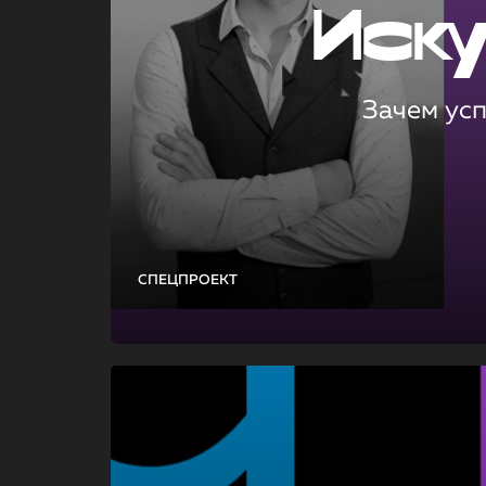
Иск
Зачем ус
СПЕЦПРОЕКТ