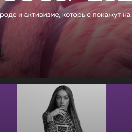
роде и активизме, которые покажут на