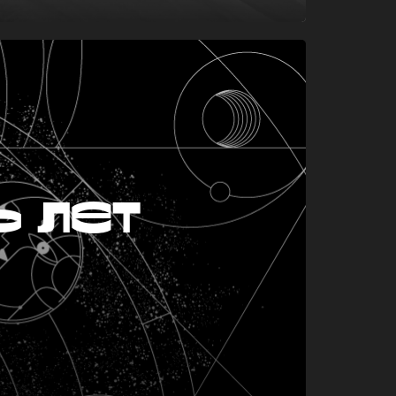
ь лет