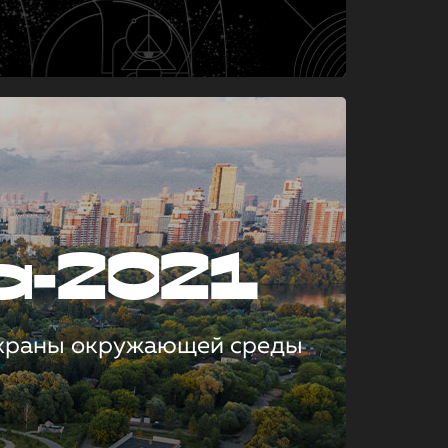
а-2021
охраны окружающей среды