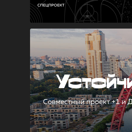
СПЕЦПРОЕКТ
Устой
Совместный проект +1 и