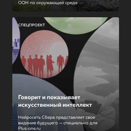
ООН по окружающей среде
СПЕЦПРОЕКТ
Говорит и показывает
искусственный интеллект
Нейросеть Сбера представляет свое
видение будущего — специально для
Plus‑one.ru