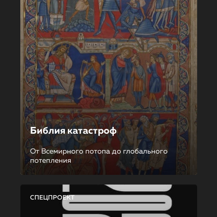
Библия катастроф
От Всемирного потопа до глобального
потепления
СПЕЦПРОЕКТ