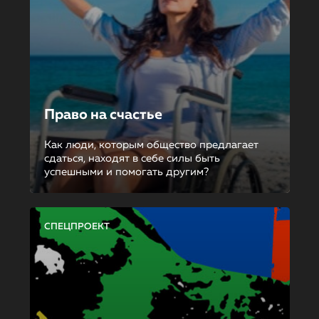
Право на счастье
Как люди, которым общество предлагает
сдаться, находят в себе силы быть
успешными и помогать другим?
СПЕЦПРОЕКТ