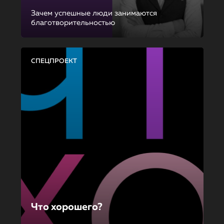
Зачем успешные люди занимаются
благотворительностью
СПЕЦПРОЕКТ
Что хорошего?