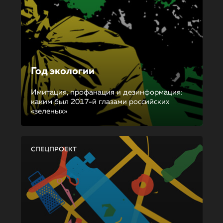
Год экологии
Имитация, профанация и дезинформация:
каким был 2017-й глазами российских
«зеленых»
СПЕЦПРОЕКТ