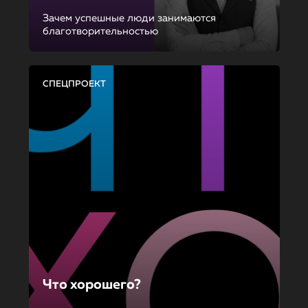
Зачем успешные люди занимаются
благотворительностью
СПЕЦПРОЕКТ
Что хорошего?