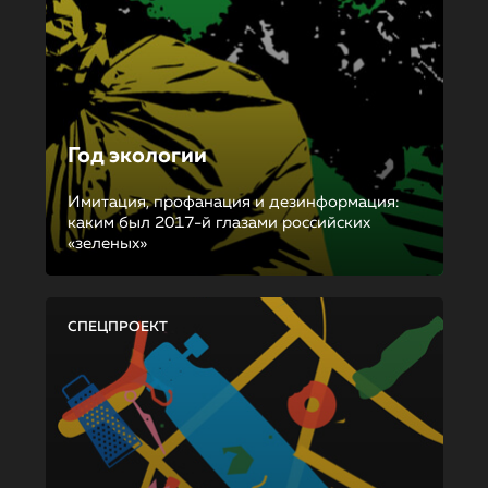
Год экологии
Имитация, профанация и дезинформация:
каким был 2017-й глазами российских
«зеленых»
СПЕЦПРОЕКТ