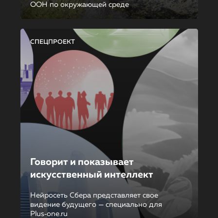
ООН по окружающей среде
СПЕЦПРОЕКТ
Говорит и показывает
искусственный интеллект
Нейросеть Сбера представляет свое
видение будущего — специально для
Plus‑one.ru