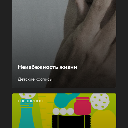
Неизбежность жизни
Детские хосписы
СПЕЦПРОЕКТ