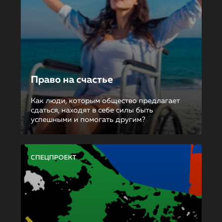
Право на счастье
Как люди, которым общество предлагает
сдаться, находят в себе силы быть
успешными и помогать другим?
СПЕЦПРОЕКТ