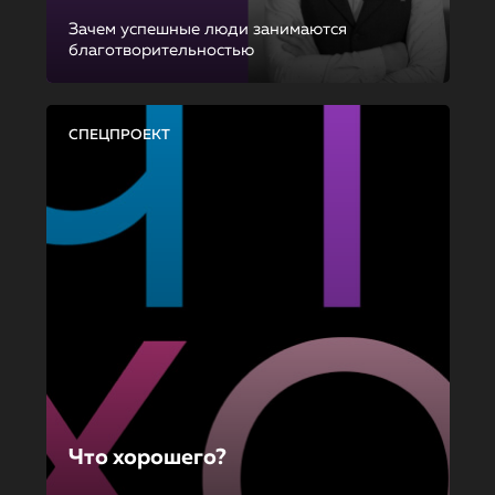
Зачем успешные люди занимаются
благотворительностью
СПЕЦПРОЕКТ
Что хорошего?