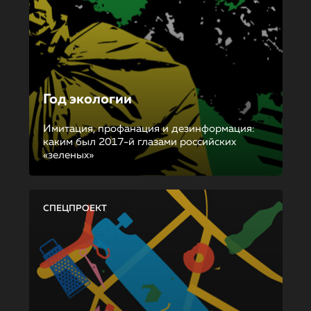
Год экологии
Имитация, профанация и дезинформация:
каким был 2017-й глазами российских
«зеленых»
СПЕЦПРОЕКТ