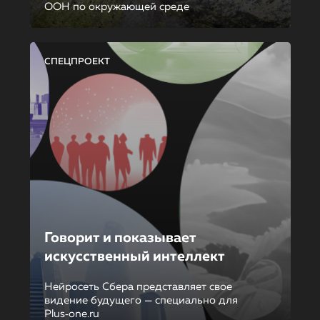
ООН по окружающей среде
СПЕЦПРОЕКТ
Говорит и показывает
искусственный интеллект
Нейросеть Сбера представляет свое
видение будущего — специально для
Plus‑one.ru