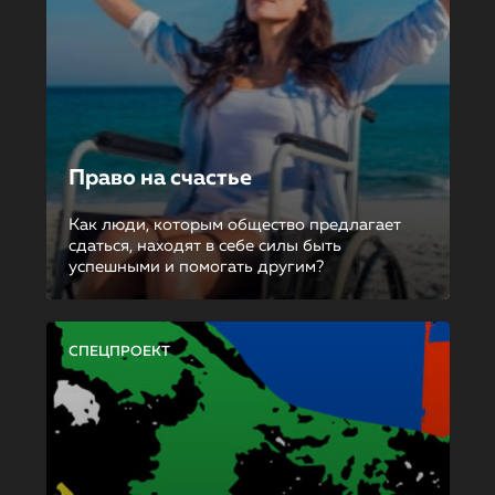
Право на счастье
Как люди, которым общество предлагает
сдаться, находят в себе силы быть
успешными и помогать другим?
СПЕЦПРОЕКТ