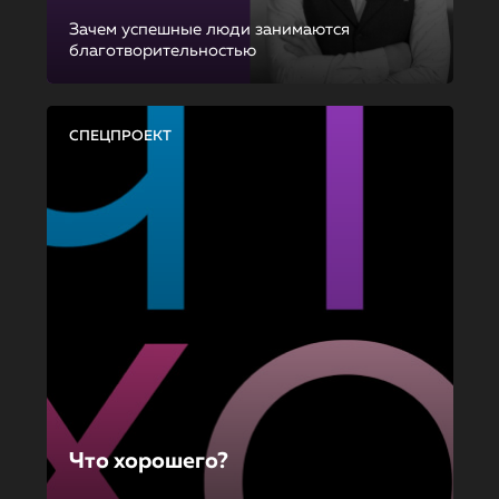
Зачем успешные люди занимаются
благотворительностью
СПЕЦПРОЕКТ
Что хорошего?