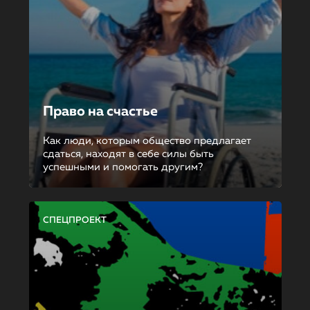
Право на счастье
Как люди, которым общество предлагает
сдаться, находят в себе силы быть
успешными и помогать другим?
СПЕЦПРОЕКТ