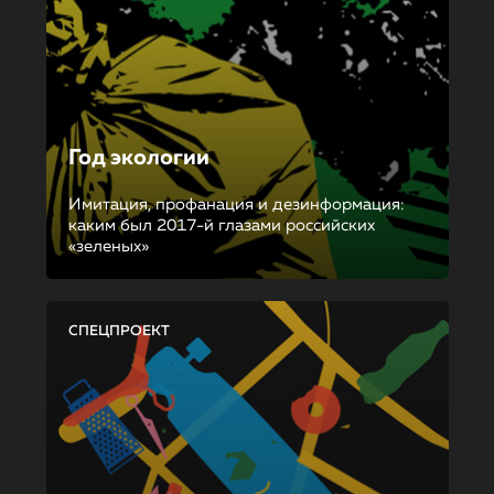
Год экологии
Имитация, профанация и дезинформация:
каким был 2017-й глазами российских
«зеленых»
СПЕЦПРОЕКТ