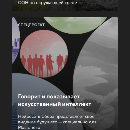
ООН по окружающей среде
СПЕЦПРОЕКТ
Говорит и показывает
искусственный интеллект
Нейросеть Сбера представляет свое
видение будущего — специально для
Plus‑one.ru