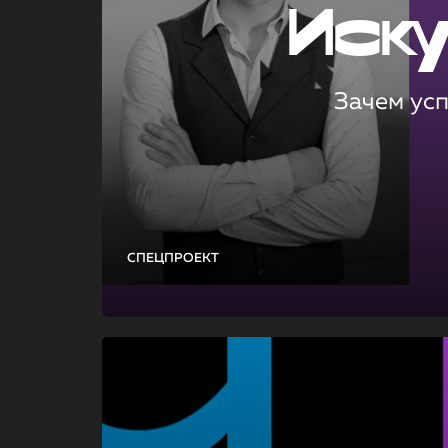
Иск
Зачем ус
СПЕЦПРОЕКТ