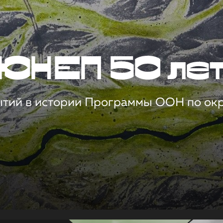
ЮНЕП 50 ле
ытий в истории Программы ООН по о