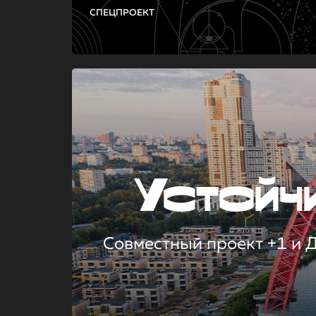
СПЕЦПРОЕКТ
Устой
Совместный проект +1 и