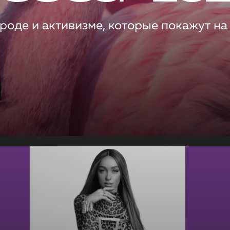
роде и активизме, которые покажут на