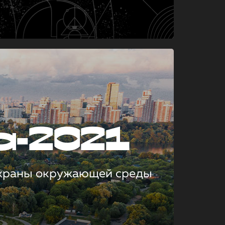
а-2021
охраны окружающей среды