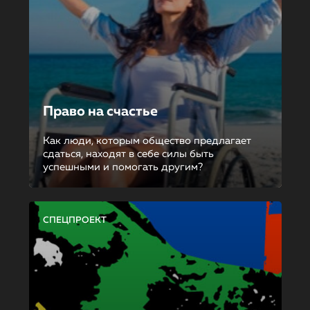
Право на счастье
Как люди, которым общество предлагает
сдаться, находят в себе силы быть
успешными и помогать другим?
СПЕЦПРОЕКТ