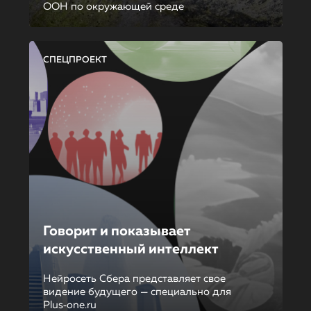
ООН по окружающей среде
СПЕЦПРОЕКТ
Говорит и показывает
искусственный интеллект
Нейросеть Сбера представляет свое
видение будущего — специально для
Plus‑one.ru