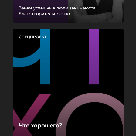
Зачем успешные люди занимаются
благотворительностью
СПЕЦПРОЕКТ
Что хорошего?