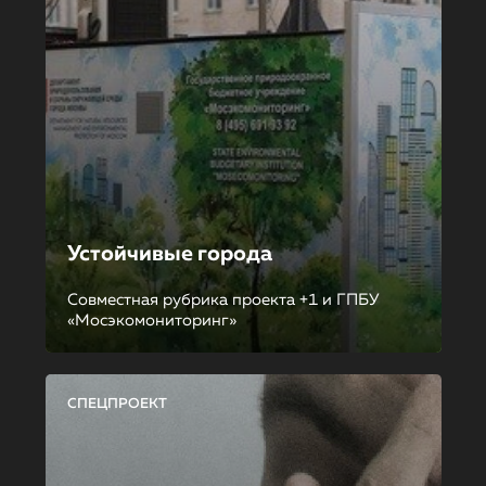
Устойчивые города
Совместная рубрика проекта +1 и ГПБУ
«Мосэкомониторинг»
СПЕЦПРОЕКТ