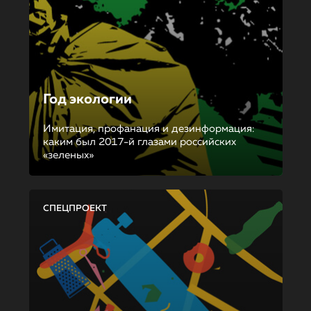
Год экологии
Имитация, профанация и дезинформация:
каким был 2017-й глазами российских
«зеленых»
СПЕЦПРОЕКТ