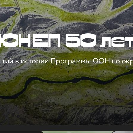
ЮНЕП 50 ле
ытий в истории Программы ООН по о