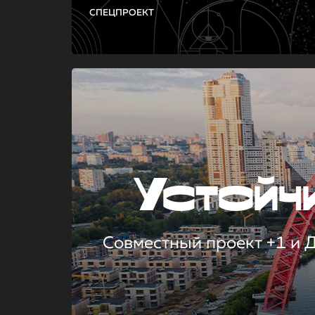
СПЕЦПРОЕКТ
Устой
Совместный проект +1 и