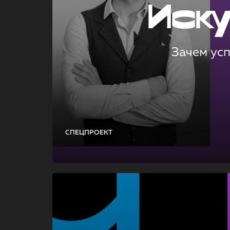
Иск
Зачем ус
СПЕЦПРОЕКТ