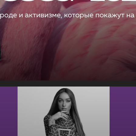
роде и активизме, которые покажут на