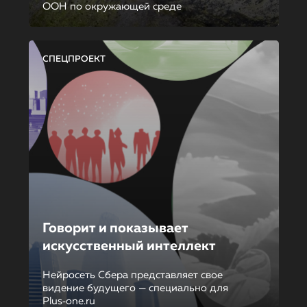
ООН по окружающей среде
СПЕЦПРОЕКТ
Говорит и показывает
искусственный интеллект
Нейросеть Сбера представляет свое
видение будущего — специально для
Plus‑one.ru