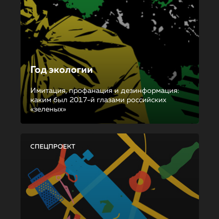
Год экологии
Имитация, профанация и дезинформация:
каким был 2017-й глазами российских
«зеленых»
СПЕЦПРОЕКТ