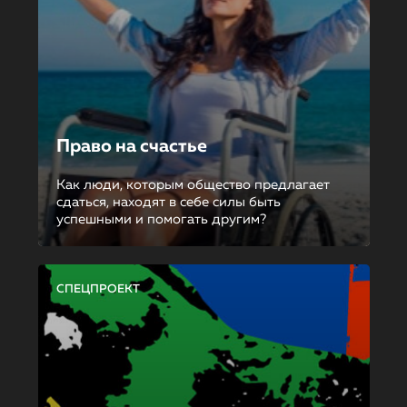
Право на счастье
Как люди, которым общество предлагает
сдаться, находят в себе силы быть
успешными и помогать другим?
СПЕЦПРОЕКТ