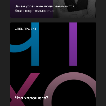
Зачем успешные люди занимаются
благотворительностью
СПЕЦПРОЕКТ
Что хорошего?