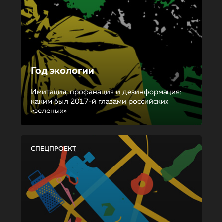
Год экологии
Имитация, профанация и дезинформация:
каким был 2017-й глазами российских
«зеленых»
СПЕЦПРОЕКТ