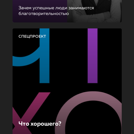
Зачем успешные люди занимаются
благотворительностью
СПЕЦПРОЕКТ
Что хорошего?