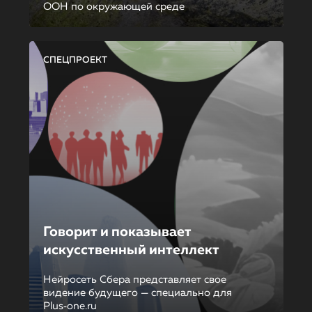
ООН по окружающей среде
СПЕЦПРОЕКТ
Говорит и показывает
искусственный интеллект
Нейросеть Сбера представляет свое
видение будущего — специально для
Plus‑one.ru