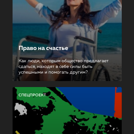
Право на счастье
Как люди, которым общество предлагает
сдаться, находят в себе силы быть
успешными и помогать другим?
СПЕЦПРОЕКТ