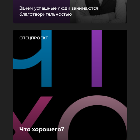
Зачем успешные люди занимаются
благотворительностью
СПЕЦПРОЕКТ
Что хорошего?