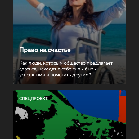
Право на счастье
Как люди, которым общество предлагает
сдаться, находят в себе силы быть
успешными и помогать другим?
СПЕЦПРОЕКТ