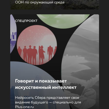
ООН по окружающей среде
СПЕЦПРОЕКТ
Говорит и показывает
искусственный интеллект
Нейросеть Сбера представляет свое
видение будущего — специально для
Plus‑one.ru