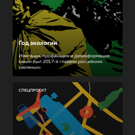
Год экологии
Имитация, профанация и дезинформация:
каким был 2017-й глазами российских
«зеленых»
СПЕЦПРОЕКТ