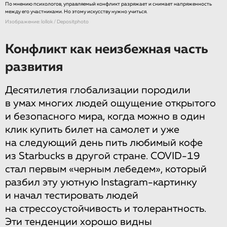
По мнению психологов, управляемый конфликт разряжает и снимает напряженность
между его участниками. Но этому искусству нужно учиться.
Изображение: lollok / Depositphoto
Конфликт как неизбежная часть
развития
Десятилетия глобализации породили
в умах многих людей ощущение открытого
и безопасного мира, когда можно в один
клик купить билет на самолет и уже
на следующий день пить любимый кофе
из Starbucks в другой стране. COVID-19
стал первым «черным лебедем», который
разбил эту уютную Instagram-картинку
и начал тестировать людей
на стрессоустойчивость и толерантность.
Эти тенденции хорошо видны