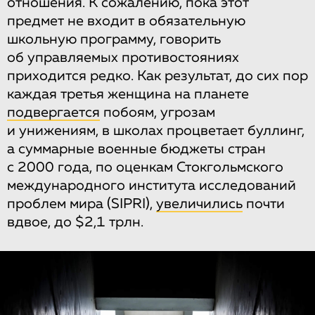
отношения. К сожалению, пока этот
предмет не входит в обязательную
школьную программу, говорить
об управляемых противостояниях
приходится редко. Как результат, до сих пор
каждая третья женщина на планете
подвергается
побоям, угрозам
и унижениям, в школах процветает буллинг,
а суммарные военные бюджеты стран
с 2000 года, по оценкам Стокгольмского
международного института исследований
проблем мира (SIPRI),
увеличились
почти
вдвое, до $2,1 трлн.