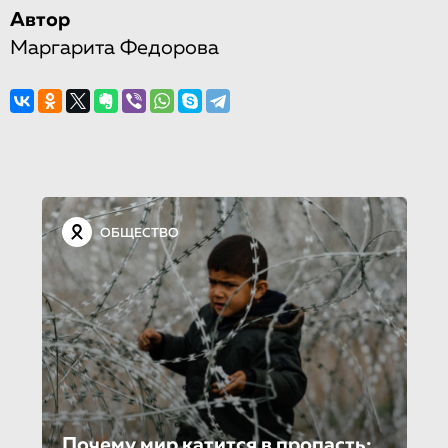
Автор
Маргарита Федорова
ОБЩЕСТВО
Почему мир катится в пропасть: