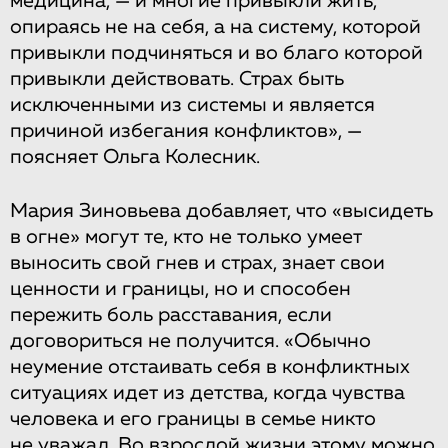
медицина, — и многие привыкли жить,
опираясь не на себя, а на систему, которой
привыкли подчиняться и во благо которой
привыкли действовать. Страх быть
исключенными из системы и является
причиной избегания конфликтов», —
поясняет Ольга Колесник.
Мария Зиновьева добавляет, что «высидеть
в огне» могут те, кто не только умеет
выносить свой гнев и страх, знает свои
ценности и границы, но и способен
пережить боль расставания, если
договориться не получится. «Обычно
неумение отстаивать себя в конфликтных
ситуациях идет из детства, когда чувства
человека и его границы в семье никто
не уважал. Во взрослой жизни этому можно