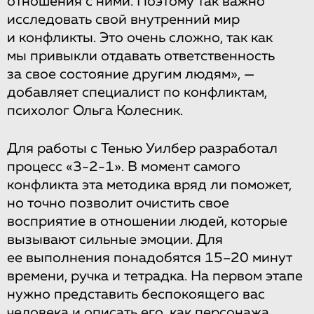
отношения с ними. Поэтому так важно
исследовать свой внутренний мир
и конфликты. Это очень сложно, так как
мы привыкли отдавать ответственность
за свое состояние другим людям», —
добавляет специалист по конфликтам,
психолог Ольга Колесник.
Для работы с Тенью Уилбер разработал
процесс «3-2-1». В момент самого
конфликта эта методика вряд ли поможет,
но точно позволит очистить свое
восприятие в отношении людей, которые
вызывают сильные эмоции. Для
ее выполнения понадобятся 15–20 минут
времени, ручка и тетрадка. На первом этапе
нужно представить беспокоящего вас
человека и описать его, как персонажа