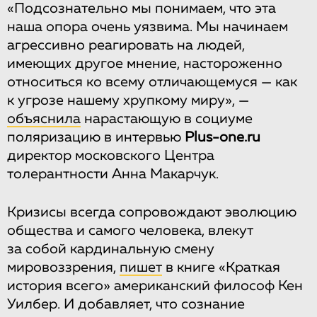
«Подсознательно мы понимаем, что эта
наша опора очень уязвима. Мы начинаем
агрессивно реагировать на людей,
имеющих другое мнение, настороженно
относиться ко всему отличающемуся — как
к угрозе нашему хрупкому миру», —
объяснила
нарастающую в социуме
поляризацию в интервью
Plus-one.ru
директор московского Центра
толерантности Анна Макарчук.
Кризисы всегда сопровождают эволюцию
общества и самого человека, влекут
за собой кардинальную смену
мировоззрения,
пишет
в книге «Краткая
история всего» американский философ Кен
Уилбер. И добавляет, что сознание