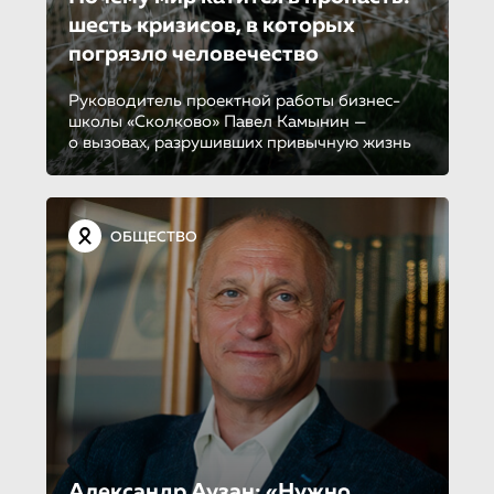
шесть кризисов, в которых
погрязло человечество
Руководитель проектной работы бизнес-
школы «Сколково» Павел Камынин —
о вызовах, разрушивших привычную жизнь
ОБЩЕСТВО
Александр Аузан: «Нужно