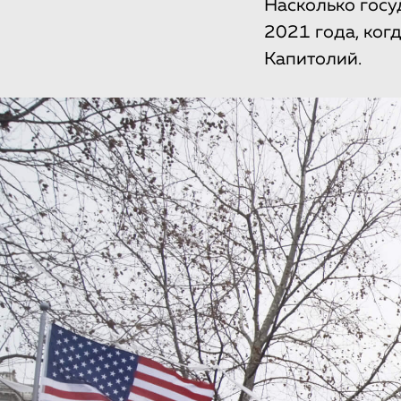
Насколько госу
2021 года, ког
Капитолий.