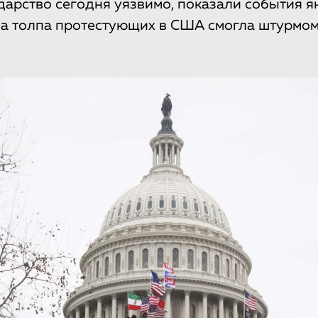
дарство сегодня уязвимо, показали события я
да толпа протестующих в США смогла штурмом