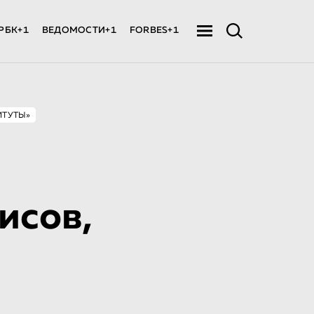
РБК+1
ВЕДОМОСТИ+1
FORBES+1
ИТУТЫ»
исов,