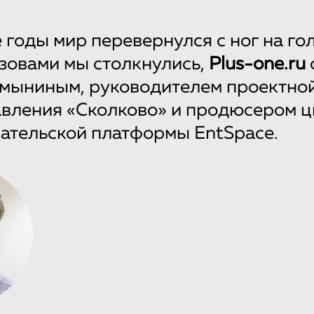
 годы мир перевернулся с ног на гол
зовами мы столкнулись,
Plus-one.ru
амыниным, руководителем проектно
вления «Сколково» и продюсером 
ательской платформы EntSpace.