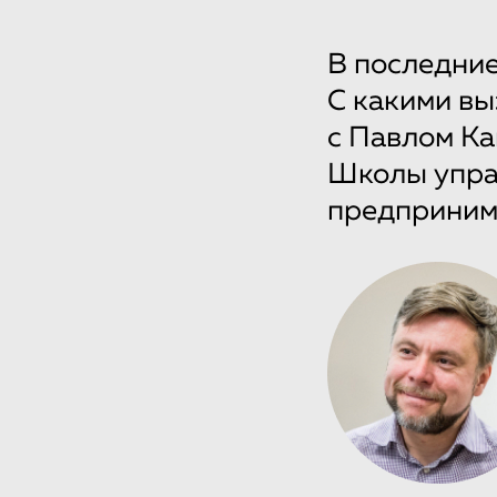
В последние
С какими вы
с Павлом К
Школы упра
предприним