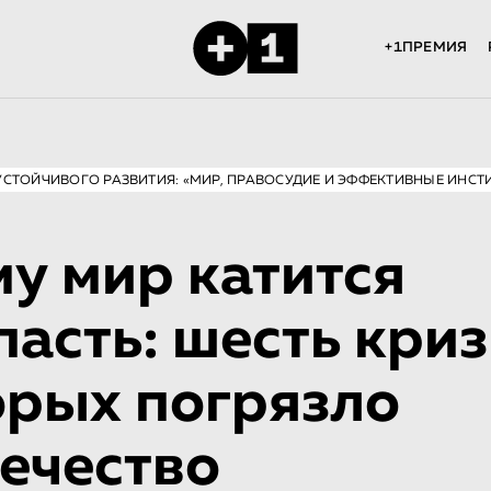
+1ПРЕМИЯ
УСТОЙЧИВОГО РАЗВИТИЯ: «МИР, ПРАВОСУДИЕ И ЭФФЕКТИВНЫЕ ИНСТ
у мир катится
пасть: шесть криз
орых погрязло
ечество