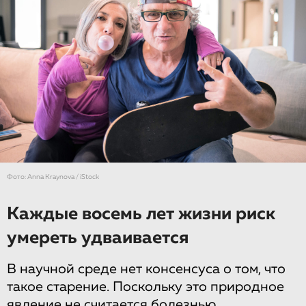
Фото: Anna Kraynova / iStock
Каждые восемь лет жизни риск
умереть удваивается
В научной среде нет консенсуса о том, что
такое старение. Поскольку это природное
явление не считается болезнью,