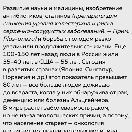
Развитие науки и медицины, изобретение
антибиотиков, статинов
(препараты для
снижения уровня холестерина и риска
сердечно-сосудистых заболеваний. — Прим.
Plus-one.ru)
и борьба с голодом резко
увеличили продолжительность жизни. Еще
100-150 лет назад люди в России жили
35-40 лет, в США — 55 лет. Сегодня
в развитых странах (Япония, Сингапур,
Норвегия и др.) этот показатель превышает
80 лет — все больше людей доживают
до возраста, когда у них обнаруживают рак,
деменцию или болезнь Альцгеймера.
В мире
растет
заболеваемость раком,
но не из-за экологических причин, а потому,
что население стареет — онкология
настигает тех людей, которых медицина