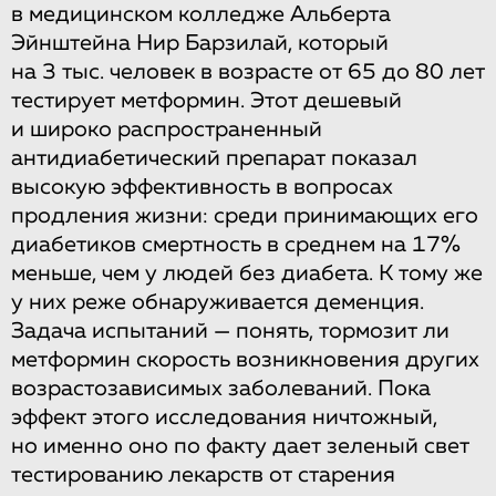
в медицинском колледже Альберта
Эйнштейна Нир Барзилай, который
на 3 тыс. человек в возрасте от 65 до 80 лет
тестирует метформин. Этот дешевый
и широко распространенный
антидиабетический препарат показал
высокую эффективность в вопросах
продления жизни: среди принимающих его
диабетиков смертность в среднем на 17%
меньше, чем у людей без диабета. К тому же
у них реже обнаруживается деменция.
Задача испытаний — понять, тормозит ли
метформин скорость возникновения других
возрастозависимых заболеваний. Пока
эффект этого исследования ничтожный,
но именно оно по факту дает зеленый свет
тестированию лекарств от старения