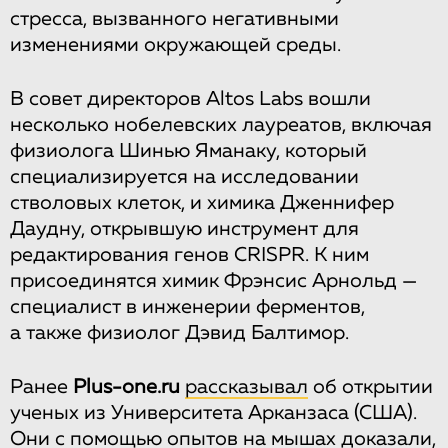
стресса, вызванного негативными
изменениями окружающей среды.
В совет директоров Altos Labs вошли
несколько нобелевских лауреатов, включая
физиолога Шинью Яманаку, который
специализируется на исследовании
стволовых клеток, и химика Дженнифер
Даудну, открывшую инструмент для
редактирования генов CRISPR. К ним
присоединятся химик Фрэнсис Арнольд —
специалист в инженерии ферментов,
а также физиолог Дэвид Балтимор.
Ранее
Рlus-one.ru
рассказывал
об открытии
ученых из Университета Арканзаса (США).
Они с помощью опытов на мышах доказали,