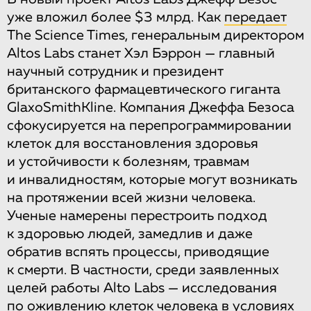
уже вложил более $3 млрд. Как
передает
The Science Times, генеральным директором
Altos Labs станет Хэл Бэррон — главный
научный сотрудник и президент
британского фармацевтического гиганта
GlaxoSmithKline. Компания Джеффа Безоса
сфокусируется на перепрограммировании
клеток для восстановления здоровья
и устойчивости к болезням, травмам
и инвалидностям, которые могут возникать
на протяжении всей жизни человека.
Ученые намерены перестроить подход
к здоровью людей, замедлив и даже
обратив вспять процессы, приводящие
к смерти. В частности, среди заявленных
целей работы Alto Labs — исследования
по оживлению клеток человека в условиях