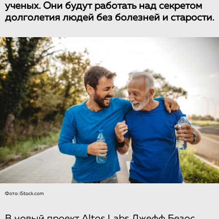
ученых. Они будут работать над секретом
долголетия людей без болезней и старости.
Фото: iStock.com
В новый проект Altos Labs Джефф Безос