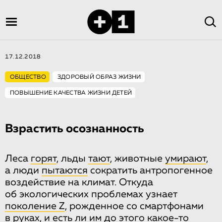
17.12.2018
ОБЩЕСТВО
ЗДОРОВЫЙ ОБРАЗ ЖИЗНИ
ПОВЫШЕНИЕ КАЧЕСТВА ЖИЗНИ ДЕТЕЙ
Взрастить осознанность
Леса
горят
, льды
тают
, животные
умирают
,
а люди
пытаются
сократить антропогенное
воздействие на климат. Откуда
об экологических проблемах узнает
поколение Z
, рожденное со смартфонами
в руках, и есть ли им до этого какое-то