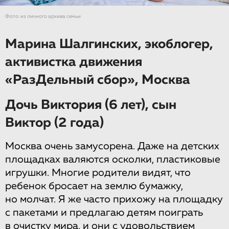
Фото: из личного архива семьи
Марина Шалгинских, экоблогер,
активистка движения
«РазДельный сбор», Москва
Дочь Виктория (6 лет), сын
Виктор (2 года)
Москва очень замусорена. Даже на детских
площадках валяются осколки, пластиковые
игрушки. Многие родители видят, что
ребенок бросает на землю бумажку,
но молчат. Я же часто прихожу на площадку
с пакетами и предлагаю детям поиграть
в очистку мира, и они с удовольствием