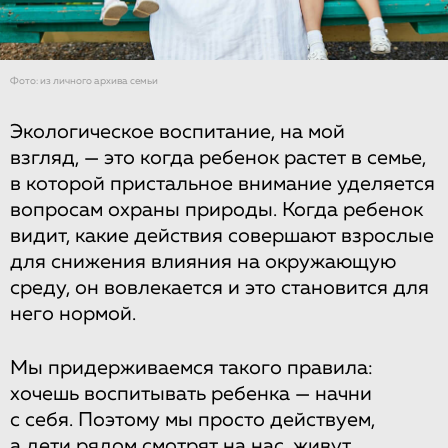
Фото: из личного архива семьи
Экологическое воспитание, на мой
взгляд, — это когда ребенок растет в семье,
в которой пристальное внимание уделяется
вопросам охраны природы. Когда ребенок
видит, какие действия совершают взрослые
для снижения влияния на окружающую
среду, он вовлекается и это становится для
него нормой.
Мы придерживаемся такого правила:
хочешь воспитывать ребенка — начни
с себя. Поэтому мы просто действуем,
а дети рядом смотрят на нас, живут