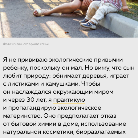
Фото: из личного архива семьи
Я не прививаю экологические привычки
ребенку, поскольку он мал. Но вижу, что сын
любит природу: обнимает деревья, играет
с листиками и камушками. Чтобы
он наслаждался окружающим миром
и через 30 лет, я
практикую
и пропагандирую экологическое
материнство. Оно предполагает отказ
от бытовой химии в доме, использование
натуральной косметики, биоразлагаемых