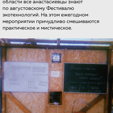
области все анастасиевцы знают
по августовскому Фестивалю
экотехнологий. На этом ежегодном
мероприятии причудливо смешиваются
практическое и мистическое.