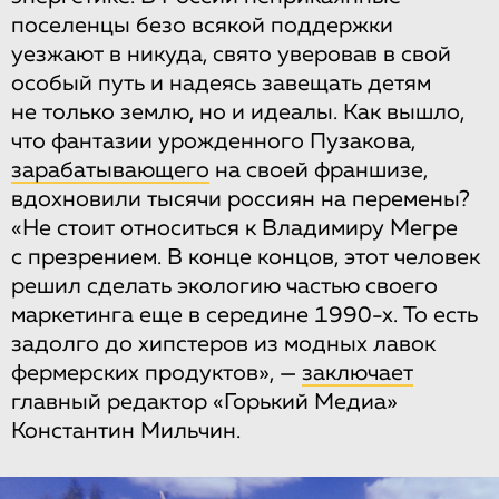
поселенцы безо всякой поддержки
уезжают в никуда, свято уверовав в свой
особый путь и надеясь завещать детям
не только землю, но и идеалы. Как вышло,
что фантазии урожденного Пузакова,
зарабатывающего
на своей франшизе,
вдохновили тысячи россиян на перемены?
«Не стоит относиться к Владимиру Мегре
с презрением. В конце концов, этот человек
решил сделать экологию частью своего
маркетинга еще в середине 1990-х. То есть
задолго до хипстеров из модных лавок
фермерских продуктов», —
заключает
главный редактор «Горький Медиа»
Константин Мильчин.