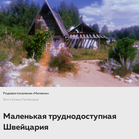
Родовое поселение «Миленки»
Фото Елены Палёновой
Маленькая труднодоступная
Швейцария