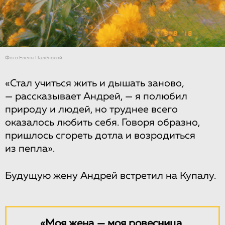
Фото Елены Палёновой
«Стал учиться жить и дышать заново
,
— рассказывает Андрей, — я полюбил
природу и людей, но труднее всего
оказалось любить себя. Говоря образно,
пришлось сгореть дотла и возродиться
из пепла».
Будущую жену Андрей встретил на Купалу.
«Моя жена — моя ровесница,