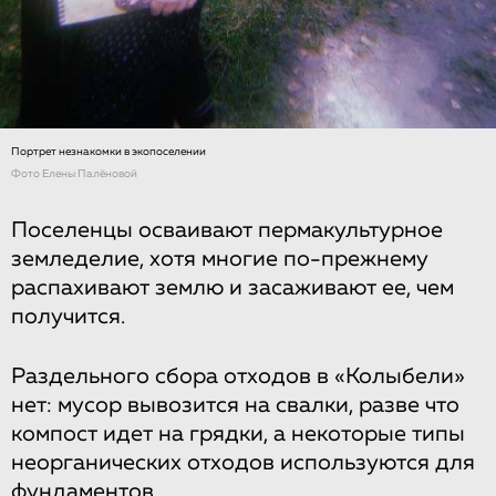
Портрет незнакомки в экопоселении
Фото Елены Палёновой
Поселенцы осваивают пермакультурное
земледелие, хотя многие по-прежнему
распахивают землю и засаживают ее, чем
получится.
Раздельного сбора отходов в «Колыбели»
нет: мусор вывозится на свалки, разве что
компост идет на грядки, а некоторые типы
неорганических отходов используются для
фундаментов.