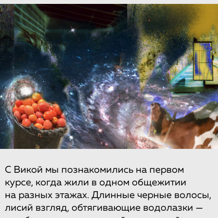
С Викой мы познакомились на первом
курсе, когда жили в одном общежитии
на разных этажах. Длинные черные волосы,
лисий взгляд, обтягивающие водолазки —