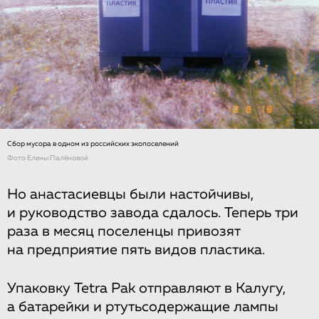
Сбор мусора в одном из российских экопоселений
Фото Елены Палёновой
Но анастасиевцы были настойчивы,
и руководство завода сдалось. Теперь три
раза в месяц поселенцы привозят
на предприятие пять видов пластика.
Упаковку Tetra Pak отправляют в Калугу,
а батарейки и ртутьсодержащие лампы