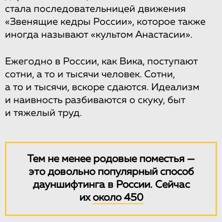
стала последовательницей движения
«Звенящие кедры России», которое также
иногда называют «культом Анастасии».
Ежегодно в России, как Вика, поступают
сотни, а то и тысячи человек. Сотни,
а то и тысячи, вскоре сдаются. Идеализм
и наивность разбиваются о скуку, быт
и тяжелый труд.
Тем не менее родовые поместья —
это довольно популярный способ
дауншифтинга в России. Сейчас
их
около 450