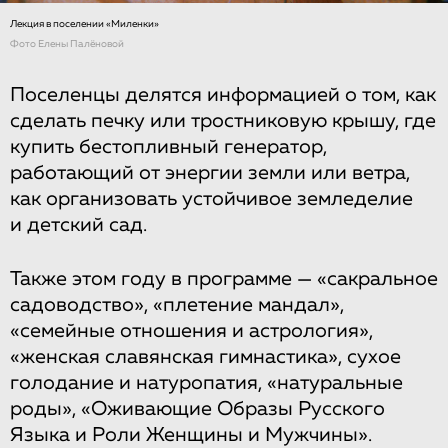
Лекция в поселении «Миленки»
Фото Елены Палёновой
Поселенцы делятся информацией о том, как
сделать печку или тростниковую крышу, где
купить бестопливный генератор,
работающий от энергии земли или ветра,
как организовать устойчивое земледелие
и детский сад.
Также этом году в программе — «сакральное
садоводство», «плетение мандал»,
«семейные отношения и астрология»,
«женская славянская гимнастика», сухое
голодание и натуропатия, «натуральные
роды», «Оживающие Образы Русского
Языка и Роли Женщины и Мужчины».