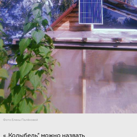
Фото Елены Палёновой
«„Колыбель“ можно назвать