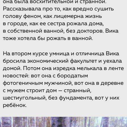
она была восхитительной и странной.
Рассказывала про то, как вредно сушить
голову феном, как лицемерна жизнь
в городе, как ее сестра рожала дома,
в собственной ванной, без докторов. Вика
тоже хотела бы рожать в ванной.
На втором курсе умница и отличница Вика
бросила экономический факультет и уехала
домой. Потом она изредка мелькала в ленте
новостей: вот она с бородатым
фотогеничным мужчиной, вот она в деревне
с мужем строит дом — странный,
шестиугольный, без фундамента, вот у них
ребёнок.