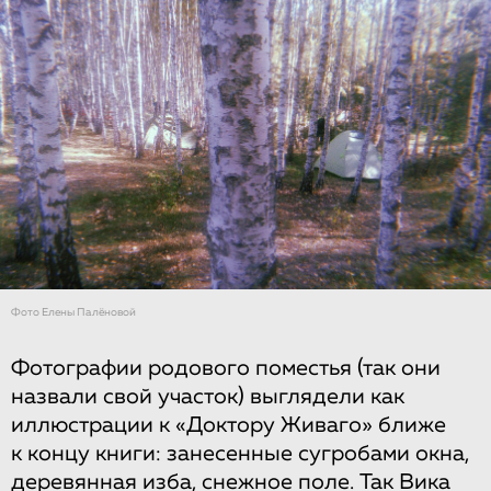
Фото Елены Палёновой
Фотографии родового поместья (так они
назвали свой участок) выглядели как
иллюстрации к «Доктору Живаго» ближе
к концу книги: занесенные сугробами окна,
деревянная изба, снежное поле. Так Вика