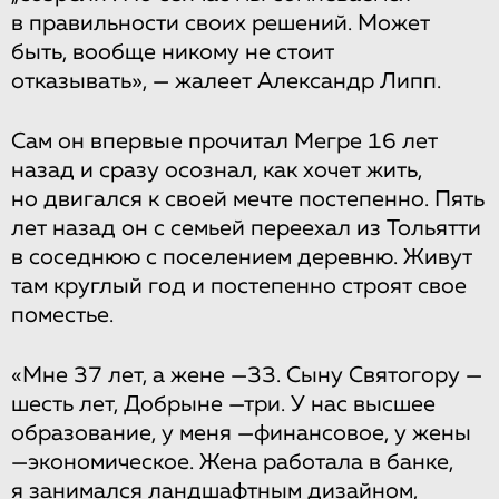
в правильности своих решений. Может
быть, вообще никому не стоит
отказывать», — жалеет Александр Липп.
Сам он впервые прочитал Мегре 16 лет
назад и сразу осознал, как хочет жить,
но двигался к своей мечте постепенно. Пять
лет назад он с семьей переехал из Тольятти
в соседнюю с поселением деревню. Живут
там круглый год и постепенно строят свое
поместье.
«Мне 37 лет, а жене —33. Сыну Святогору —
шесть лет, Добрыне —три. У нас высшее
образование, у меня —финансовое, у жены
—экономическое. Жена работала в банке,
я занимался ландшафтным дизайном,