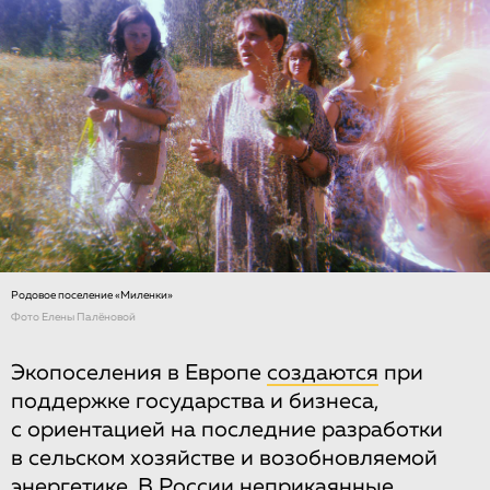
Родовое поселение «Миленки»
Фото Елены Палёновой
Экопоселения в Европе
создаются
при
поддержке государства и бизнеса,
с ориентацией на последние разработки
в сельском хозяйстве и возобновляемой
энергетике. В России неприкаянные