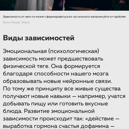
Зависимость от чего-то может сформироваться из-за сильного желания уйти от проблем
Фото: finwal / iStock
Виды зависимостей
Эмоциональная (психологическая)
зависимость может предшествовать
физической тяге. Она формируется
благодаря способности нашего мозга
образовывать новые нейронные связи.
По тому же принципу все живые существа
получают новые навыки — например, учатся
добывать пищу или готовить вкусные
блюда. Развитие эмоциональной
зависимости происходит так: «действие —
выработка гормона счастья дофамина —