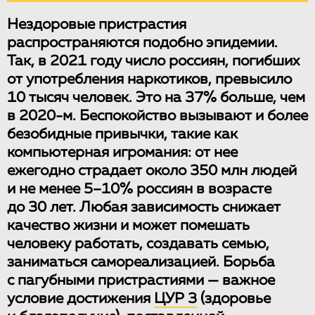
Нездоровые пристрастия
распространяются подобно эпидемии.
Так, в 2021 году число россиян, погибших
от употребления наркотиков, превысило
10 тысяч человек. Это на 37% больше, чем
в 2020-м. Беспокойство вызывают и более
безобидные привычки, такие как
компьютерная игромания: от нее
ежегодно страдает около 350 млн людей
и не менее 5–10% россиян в возрасте
до 30 лет. Любая зависимость снижает
качество жизни и может помешать
человеку работать, создавать семью,
заниматься самореализацией. Борьба
с пагубными пристрастиями — важное
условие достижения
ЦУР 3
(здоровье