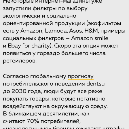
Некоторые интернет-магазины уже
запустили фильтры по выбору
экологически и социально
ориентированной продукции (экофильтры
есть у Amazon, Lamoda, Asos, H&M, примеры
социальных фильтров — Amazon smile
и Ebay for charity). Скоро эта опция может
появиться у гораздо большего числа
ретейлеров.
Согласно глобальному
прогнозу
потребительского поведения dentsu
до 2030 года, люди будут все реже
покупать товары, которые негативно
воздействуют на окружающую среду.
В ближайшем десятилетии, как
считают 70% потребителей,
«неэкологичные» бренды ожидают штрафы