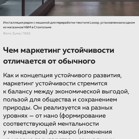
Инсталляция рядом с машиной для переработки текстиля Looop, установленная в одном
из магазинов H&M в Стокгольме
Фото: Zuma / TASS
Чем маркетинг устойчивости
отличается от обычного
Как и концепция устойчивого развития,
маркетинг устойчивости стремится
к балансу между экономической выгодой,
пользой для общества и сохранением
природы. Он реализуется на разных
уровнях — от нано (формирование
соответствующей ментальности
у менеджеров) до макро (изменения