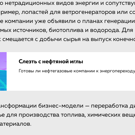
о нетрадиционных видов энергии и сопутств
пример, лопастей для ветрогенераторов или 
е компании уже объявили о планах генерации
мых источников, биотоплива и водорода. Для
 смещается с добычи сырья на выпуск конечн
Слезть с нефтяной иглы
Готовы ли нефтегазовые компании к энергопереход
ансформации бизнес-модели — переработка д
ье для производства топлива, химических веще
атериалов.