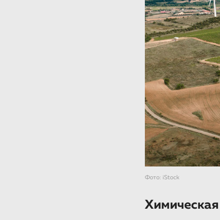
Фото: iStock
Химическая