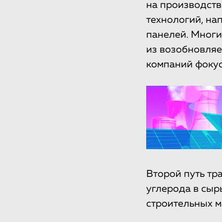
на производств
технологий, на
панелей. Многи
из возобновляе
компаний фокус
Второй путь тр
углерода в сыр
строительных м