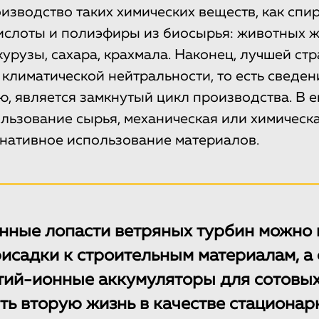
изводство таких химических веществ, как спир
ислоты и полиэфиры из биосырья: животных ж
урузы, сахара, крахмала. Наконец, лучшей ст
климатической нейтральности, то есть сведе
ю, является замкнутый цикл производства. В е
льзование сырья, механическая или химическ
рнативное использование материалов.
нные лопасти ветряных турбин можно 
рисадки к строительным материалам, 
итий-ионные аккумуляторы для сотовы
ть вторую жизнь в качестве стационар