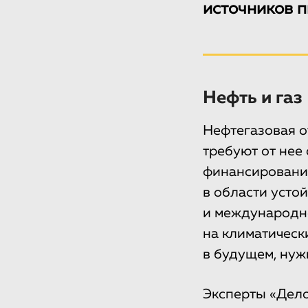
источников п
Нефть и газ
Нефтегазовая о
требуют от нее
финансирование
в области усто
и международно
на климатическ
в будущем, нуж
Эксперты «Дело