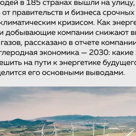
дей в 185 странах вышли на улицу,
 от правительств и бизнеса срочных
 климатическим кризисом. Как энерг
 и добывающие компании снижают 
газов, рассказано в отчете компани
глеродная экономика — 2030: какие
ешить на пути к энергетике будущег
елится его основными выводами.