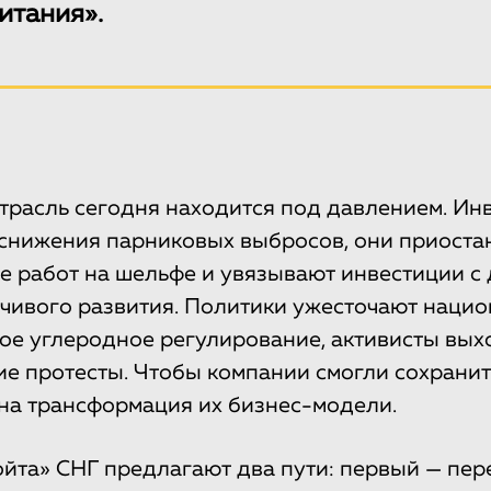
итания».
трасль сегодня находится под давлением. Ин
 снижения парниковых выбросов, они приост
 работ на шельфе и увязывают инвестиции с
йчивого развития. Политики ужесточают наци
е углеродное регулирование, активисты вых
ие протесты. Чтобы компании смогли сохранит
на трансформация их бизнес-модели.
йта» СНГ предлагают два пути: первый — пер