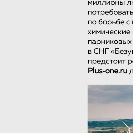
миллионы лю
потребовать
по борьбе с
химические
парниковых 
в СНГ «Безу
предстоит р
Plus‑one.ru
д