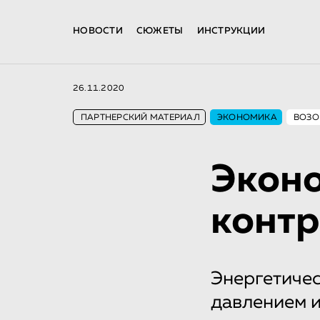
НОВОСТИ
СЮЖЕТЫ
ИНСТРУКЦИИ
26.11.2020
ПАРТНЕРСКИЙ МАТЕРИАЛ
ЭКОНОМИКА
ВОЗО
Эконо
конт
Энергетиче
давлением и