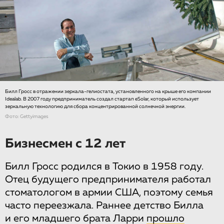
Билл Гросс в отражении зеркала-гелиостата, установленного на крыше его компании
Idealab. В 2007 году предприниматель создал стартап eSolar, который использует
зеркальную технологию для сбора концентрированной солнечной энергии.
Фото: Gettyimages
Бизнесмен с 12 лет
Билл Гросс родился в Токио в 1958 году.
Отец будущего предпринимателя работал
стоматологом в армии США, поэтому семья
часто переезжала. Раннее детство Билла
и его младшего брата Ларри
прошло