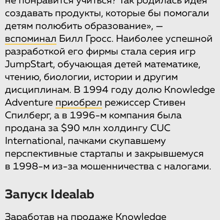
не понравится учиться? Так родилась идея
создавать продукты, которые бы помогали
детям полюбить образование», —
вспоминал
Билл Гросс. Наиболее успешной
разработкой его фирмы стала серия игр
JumpStart, обучающая детей математике,
чтению, биологии, истории и другим
дисциплинам. В 1994 году долю Knowledge
Adventure
приобрел
режиссер Стивен
Спилберг, а в 1996-м компания была
продана за $90 млн холдингу CUC
International, пачками скупавшему
перспективные стартапы и закрывшемуся
в 1998-м из-за мошенничества с налогами.
Запуск Idealab
Заработав на продаже Knowledge