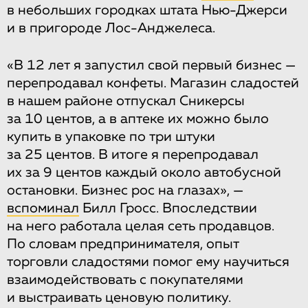
в небольших городках штата Нью-Джерси
и в пригороде Лос-Анджелеса.
«В 12 лет я запустил свой первый бизнес —
перепродавал конфеты. Магазин сладостей
в нашем районе отпускал Сникерсы
за 10 центов, а в аптеке их можно было
купить в упаковке по три штуки
за 25 центов. В итоге я перепродавал
их за 9 центов каждый около автобусной
остановки. Бизнес рос на глазах», —
вспоминал
Билл Гросс. Впоследствии
на него работала целая сеть продавцов.
По словам предпринимателя, опыт
торговли сладостями помог ему научиться
взаимодействовать с покупателями
и выстраивать ценовую политику.