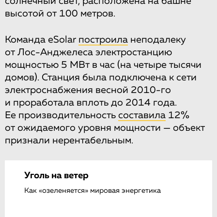
солнечный свет, расположена на башне
высотой от 100 метров.
Команда eSolar
построила
неподалеку
от Лос-Анджелеса электростанцию
мощностью 5 МВт в час (на четыре тысячи
домов). Станция была подключена к сети
электроснабжения весной 2010-го
и проработала вплоть до 2014 года.
Ее производительность
составила
12%
от ожидаемого уровня мощности — объект
признали нерентабельным.
Уголь на ветер
Как «озеленяется» мировая энергетика