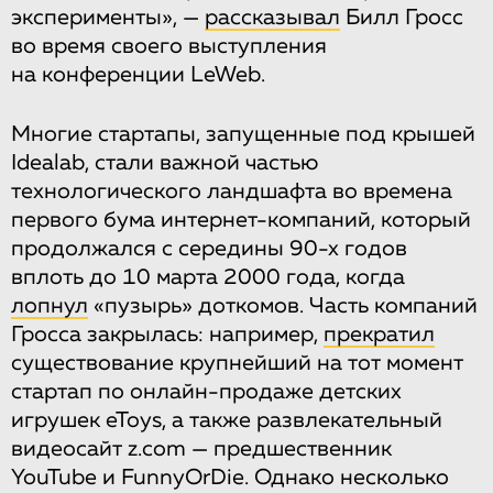
эксперименты», —
рассказывал
Билл Гросс
во время своего выступления
на конференции LeWeb.
Многие стартапы, запущенные под крышей
Idealab, стали важной частью
технологического ландшафта во времена
первого бума интернет-компаний, который
продолжался с середины 90-х годов
вплоть до 10 марта 2000 года, когда
лопнул
«пузырь» доткомов. Часть компаний
Гросса закрылась: например,
прекратил
существование крупнейший на тот момент
стартап по онлайн-продаже детских
игрушек eToys, а также развлекательный
видеосайт z.com — предшественник
YouTube и FunnyOrDie. Однако несколько