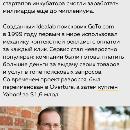
стартапов инкубатора смогли заработать
миллиарды еще до миллениума.
Созданный Idealab поисковик GoTo.com
в 1999 году первым в мире использовал
механику контекстной рекламы с оплатой
за каждый клик. Сервис стал невероятно
популярен: компании были готовы платить
большие деньги за выдачу своих товаров
и услуг в топе поисковых запросов.
Со временем проект разросся, был
переименован в Overture, а затем
куплен
Yahoo! за $1,6 млрд.