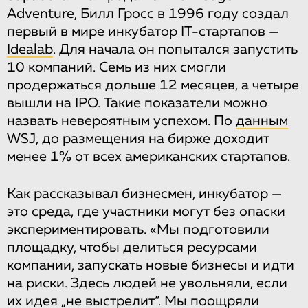
Adventure, Билл Гросс в 1996 году создал
первый в мире инкубатор IT-стартапов —
Idealab
. Для начала он попытался запустить
10 компаний. Семь из них смогли
продержаться дольше 12 месяцев, а четыре
вышли на IPO. Такие показатели можно
назвать невероятным успехом. По
данным
WSJ, до размещения на бирже доходит
менее 1% от всех американских стартапов.
Как рассказывал бизнесмен, инкубатор —
это среда, где участники могут без опаски
экспериментировать. «Мы подготовили
площадку, чтобы делиться ресурсами
компании, запускать новые бизнесы и идти
на риски. Здесь людей не увольняли, если
их идея „не выстрелит“. Мы поощряли