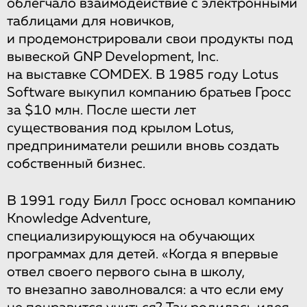
облегчало взаимодействие с электронными
таблицами для новичков,
и продемонстрировали свои продукты под
вывеской GNP Development, Inc.
на выставке COMDEX. В 1985 году Lotus
Software выкупил компанию братьев Гросс
за $10 млн. После шести лет
существования под крылом Lotus,
предприниматели решили вновь создать
собственный бизнес.
В 1991 году Билл Гросс основал компанию
Knowledge Adventure,
специализирующуюся на обучающих
программах для детей. «Когда я впервые
отвел своего первого сына в школу,
то внезапно заволновался: а что если ему