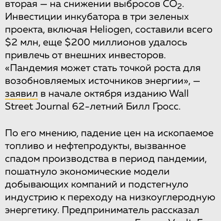
вторая — на снижении выбросов CO
.
2
Инвестиции инкубатора в три зеленых
проекта, включая Heliogen, составили всего
$2 млн, еще $200 миллионов удалось
привлечь от внешних инвесторов.
«Пандемия может стать точкой роста для
возобновляемых источников энергии», —
заявил
в начале октября изданию Wall
Street Journal 62-летний Билл Гросс.
По его мнению, падение цен на ископаемое
топливо и нефтепродукты, вызванное
спадом производства в период пандемии,
пошатнуло экономические модели
добывающих компаний и подстегнуло
индустрию к переходу на низкоуглеродную
энергетику. Предприниматель рассказал