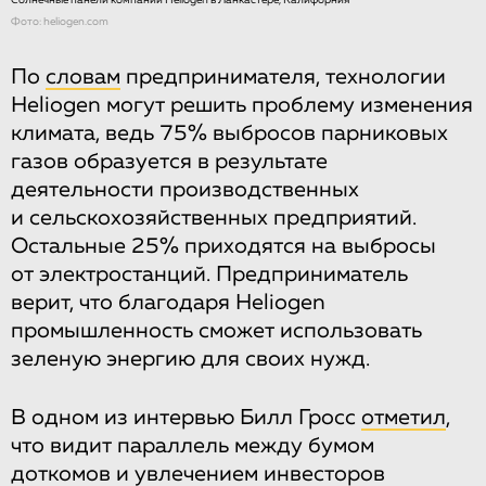
Солнечные панели компании Heliogen в Ланкастере, Калифорния
Фото: heliogen.com
По
словам
предпринимателя, технологии
Heliogen могут решить проблему изменения
климата, ведь 75% выбросов парниковых
газов образуется в результате
деятельности производственных
и сельскохозяйственных предприятий.
Остальные 25% приходятся на выбросы
от электростанций. Предприниматель
верит, что благодаря Heliogen
промышленность сможет использовать
зеленую энергию для своих нужд.
В одном из интервью Билл Гросс
отметил
,
что видит параллель между бумом
доткомов и увлечением инвесторов