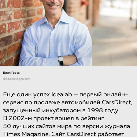
Билл Гросс
Фото: heliogen.com
Еще один успех Idealab — первый онлайн-
сервис по продаже автомобилей CarsDirect,
запущенный инкубатором в 1998 году.
В 2002-м проект вошел в рейтинг
50 лучших сайтов мира по версии журнала
Times Magazine. Сайт
CarsDirect
работает