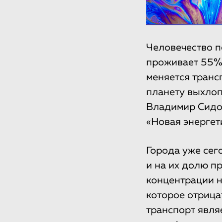
Человечество п
проживает 55% 
меняется транс
планету выхлоп
Владимир Сидо
«Новая энергет
Города уже се
и на их долю п
концентрации н
которое отрица
транспорт явля