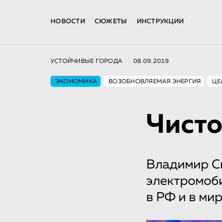
НОВОСТИ
СЮЖЕТЫ
ИНСТРУКЦИИ
УСТОЙЧИВЫЕ ГОРОДА
08.09.2019
ЭКОНОМИКА
ВОЗОБНОВЛЯЕМАЯ ЭНЕРГИЯ
ЦЕ
Чисто
Владимир Си
электромоби
в РФ и в ми