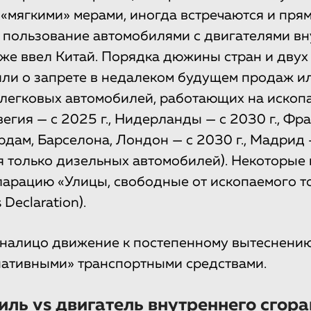
 «мягкими» мерами, иногда встречаются и пря
 пользование автомобилями с двигателями вн
уже ввел Китай. Порядка дюжины стран и двух
ли о запрете в недалеком будущем продаж и
легковых автомобилей, работающих на ископ
егия — с 2025 г., Нидерланды — с 2030 г., Фр
ердам, Барселона, Лондон — с 2030 г., Мадрид —
ся только дизельных автомобилей). Некоторые
арацию «Улицы, свободные от ископаемого топ
 Declaration).
 налицо движение к постепенному вытеснени
ативными» транспортными средствами.
ль vs двигатель внутреннего сгора