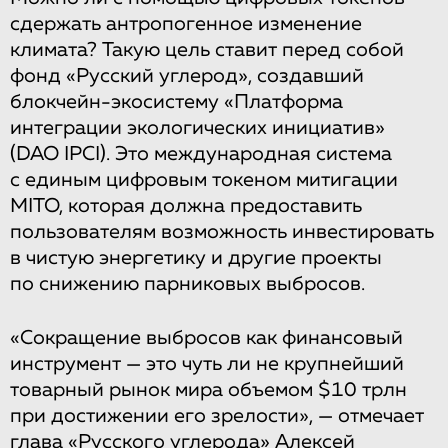
сдержать антропогенное изменение
климата? Такую цель ставит перед собой
фонд «Русский углерод», создавший
блокчейн-экосистему «Платформа
интеграции экологических инициатив»
(DAO IPCI). Это международная система
с единым цифровым токеном митигации
MITO, которая должна предоставить
пользователям возможность инвестировать
в чистую энергетику и другие проекты
по снижению парниковых выбросов.
«Сокращение выбросов как финансовый
инструмент — это чуть ли не крупнейший
товарный рынок мира объемом $10 трлн
при достижении его зрелости», — отмечает
глава «Русского углерода» Алексей