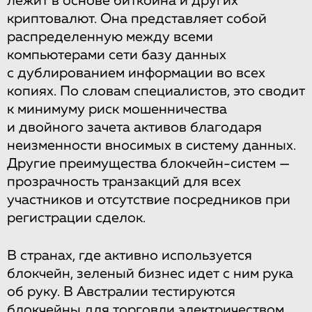
лежит в основе биткойна и других
криптовалют. Она представляет собой
распределенную между всеми
компьютерами сети базу данных
с дублированием информации во всех
копиях. По словам специалистов, это сводит
к минимуму риск мошенничества
и двойного зачета активов благодаря
неизменности вносимых в систему данных.
Другие преимущества блокчейн-систем —
прозрачность транзакций для всех
участников и отсутствие посредников при
регистрации сделок.
В странах, где активно используется
блокчейн, зеленый бизнес идет с ним рука
об руку. В Австралии тестируются
блокчейны для торговли электричеством,