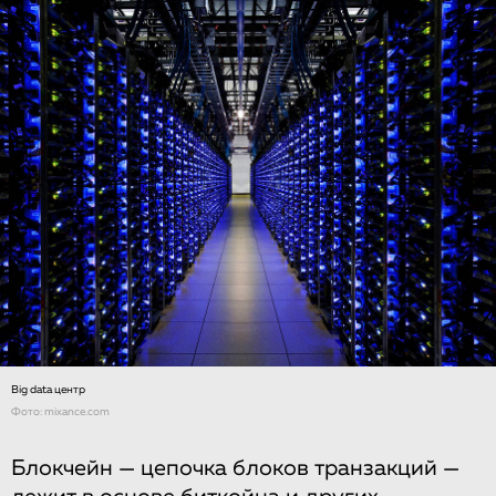
Big data центр
Фото: mixance.com
Блокчейн — цепочка блоков транзакций —