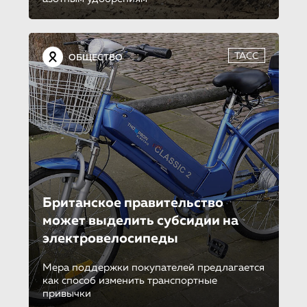
ТАСС
ОБЩЕСТВО
Британское правительство
может выделить субсидии на
электровелоси­пе­ды
Мера поддержки покупателей предлагается
как способ изменить транспортные
привычки