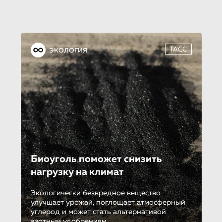
ТАСС
ЭКОЛОГИЯ
Биоуголь поможет снизить
нагрузку на климат
Экологически безвредное вещество
улучшает урожай, поглощает атмосферный
углерод и может стать альтернативой
азотным удобрениям