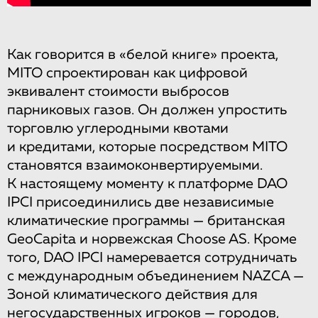
Как говорится в «белой книге» проекта,
MITO спроектирован как цифровой
эквивалент стоимости выбросов
парниковых газов. Он должен упростить
торговлю углеродными квотами
и кредитами, которые посредством MITO
становятся взаимоконвертируемыми.
К настоящему моменту к платформе DAO
IPCI присоединились две независимые
климатические программы — британская
GeoCapita и норвежская Choose AS. Кроме
того, DAO IPCI намеревается сотрудничать
с международным объединением NAZCA —
Зоной климатического действия для
негосударственных игроков — городов,