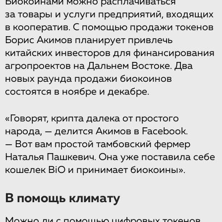
Биокоинами можно расплачиваться
за товары и услуги предприятий, входящих
в кооператив. С помощью продажи токенов
Борис Акимов планирует привлечь
китайских инвесторов для финансирования
агропроектов на Дальнем Востоке. Два
новых раунда продажи биокоинов
состоятся в ноябре и декабре.
«Говорят, крипта далека от простого
народа, — делится Акимов в Facebook.
— Вот вам простой тамбовский фермер
Наталья Пашкевич. Она уже поставила себе
кошелек BiO и принимает биокоины».
В помощь климату
Можно ли с помощью цифровых токенов