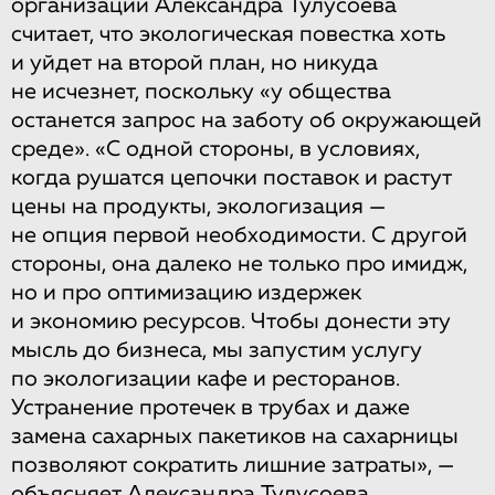
организации Александра Тулусоева
считает, что экологическая повестка хоть
и уйдет на второй план, но никуда
не исчезнет, поскольку «у общества
останется запрос на заботу об окружающей
среде». «С одной стороны, в условиях,
когда рушатся цепочки поставок и растут
цены на продукты, экологизация —
не опция первой необходимости. С другой
стороны, она далеко не только про имидж,
но и про оптимизацию издержек
и экономию ресурсов. Чтобы донести эту
мысль до бизнеса, мы запустим услугу
по экологизации кафе и ресторанов.
Устранение протечек в трубах и даже
замена сахарных пакетиков на сахарницы
позволяют сократить лишние затраты», —
объясняет Александра Тулусоева.