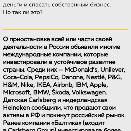
деньги и спасать собственный бизнес.
Но так ли это?
О приостановке всей или части своей
деятельности в России объявили многие
международные компании, которые
инвестировали в устойчивое развитие
страны. Среди них — McDonald’s, Unilever,
Coca-Cola, PepsiCo, Danone, Nestlé, P&G,
H&M, Nike, IKEA, Airbnb, IBM, Apple,
Microsoft, BMW, Škoda, Volkswagen.
Датская Carlsberg и нидерландская
Heineken сообщили, что продают свои
активы в РФ и покинут российский рынок.
Ранее компания «Балтика» (входит
в Carlsberg Group) инвестировала более