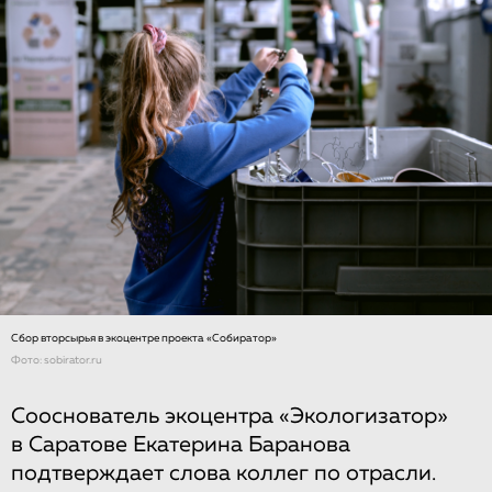
Сбор вторсырья в экоцентре проекта «Собиратор»
Фото: sobirator.ru
Сооснователь экоцентра «Экологизатор»
в Саратове Екатерина Баранова
подтверждает слова коллег по отрасли.