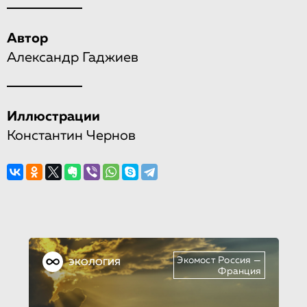
Автор
Александр Гаджиев
Иллюстрации
Константин Чернов
Экомост Россия —
ЭКОЛОГИЯ
Франция