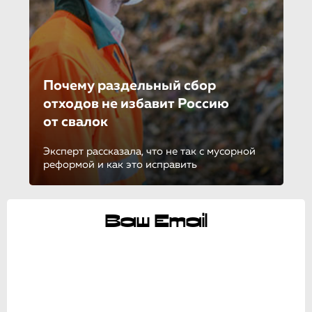
Почему раздельный сбор
отходов не избавит Россию
от свалок
Эксперт рассказала, что не так с мусорной
реформой и как это исправить
Ваш Email