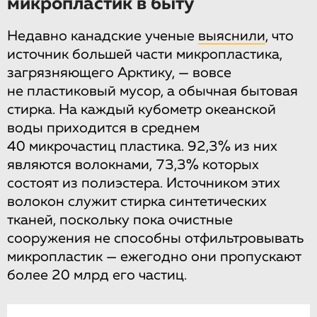
микропластик в быту
Недавно канадские ученые
выяснили
, что
источник большей части микропластика,
загрязняющего Арктику, — вовсе
не пластиковый мусор, а обычная бытовая
стирка. На каждый кубометр океанской
воды приходится в среднем
40 микрочастиц пластика. 92,3% из них
являются волокнами, 73,3% которых
состоят из полиэстера. Источником этих
волокон служит стирка синтетических
тканей, поскольку пока очистные
сооружения не способны отфильтровывать
микропластик — ежегодно они пропускают
более 20 млрд его частиц.