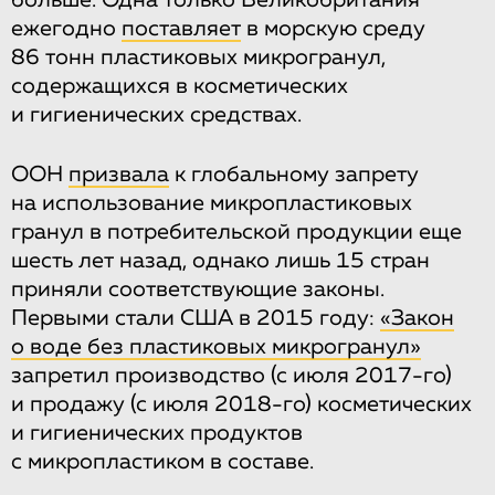
больше. Одна только Великобритания
ежегодно
поставляет
в морскую среду
86 тонн пластиковых микрогранул,
содержащихся в косметических
и гигиенических средствах.
ООН
призвала
к глобальному запрету
на использование микропластиковых
гранул в потребительской продукции еще
шесть лет назад, однако лишь 15 стран
приняли соответствующие законы.
Первыми стали США в 2015 году:
«Закон
о воде без пластиковых микрогранул»
запретил производство (с июля 2017-го)
и продажу (с июля 2018-го) косметических
и гигиенических продуктов
с микропластиком в составе.