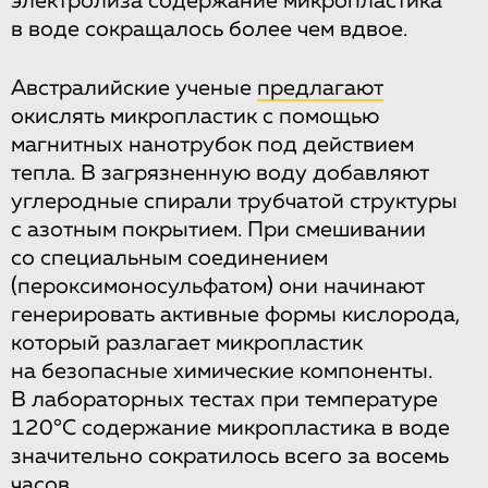
электролиза содержание микропластика
в воде сокращалось более чем вдвое.
Австралийские ученые
предлагают
окислять микропластик с помощью
магнитных нанотрубок под действием
тепла. В загрязненную воду добавляют
углеродные спирали трубчатой структуры
с азотным покрытием. При смешивании
со специальным соединением
(пероксимоносульфатом) они начинают
генерировать активные формы кислорода,
который разлагает микропластик
на безопасные химические компоненты.
В лабораторных тестах при температуре
120°С содержание микропластика в воде
значительно сократилось всего за восемь
часов.