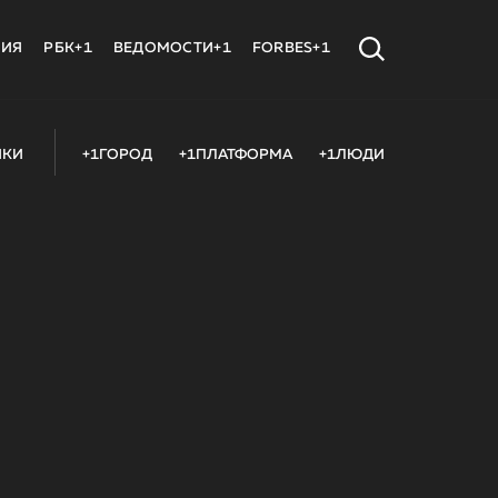
МИЯ
РБК+1
ВЕДОМОСТИ+1
FORBES+1
ИКИ
+1ГОРОД
+1ПЛАТФОРМА
+1ЛЮДИ