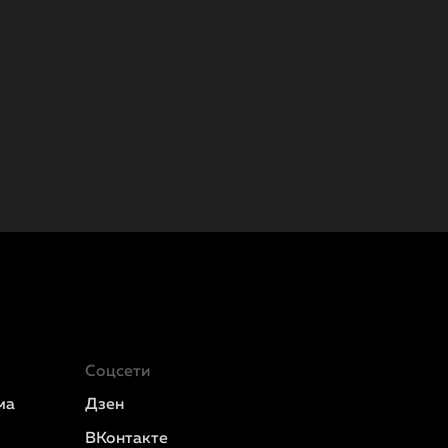
Соцсети
ма
Дзен
ВКонтакте