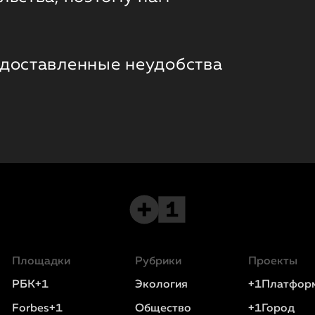
 доставленные неудобства
Площадки
Рубрики
Проекты
РБК+1
Экология
+1Платфор
Forbes+1
Общество
+1Город