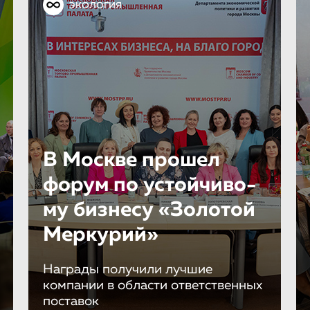
ЭКОЛОГИЯ
В Москве прошел
форум по устойчиво­
му бизнесу «Золотой
Меркурий»
Награды получили лучшие
компании в области ответственных
поставок