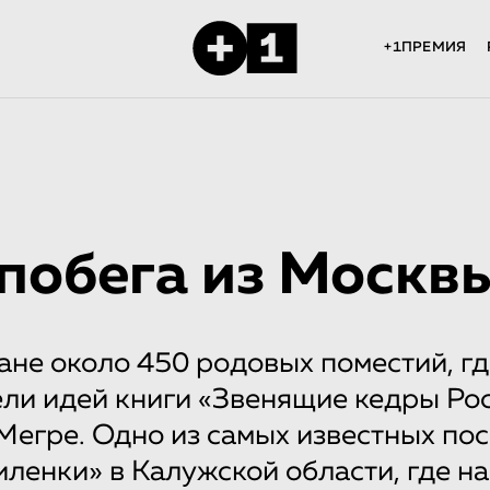
+1ПРЕМИЯ
побега из Москв
ане около 450 родовых поместий, г
ли идей книги «Звенящие кедры Ро
егре. Одно из самых известных по
ленки» в Калужской области, где на