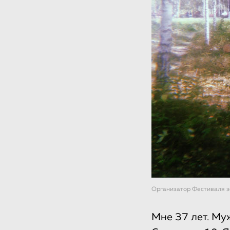
Организатор Фестиваля э
Мне 37 лет. Муж