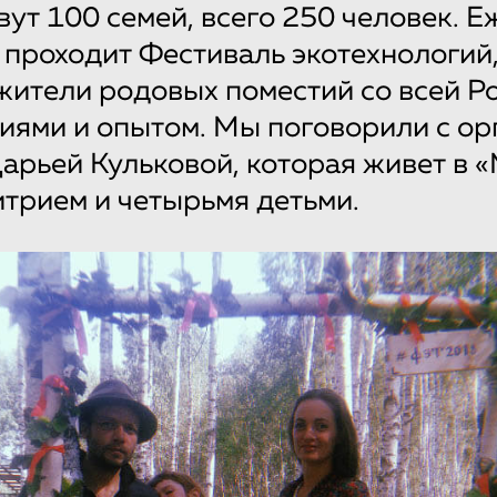
вут 100 семей, всего 250 человек. 
 проходит Фестиваль экотехнологий
ители родовых поместий со всей Р
иями и опытом. Мы поговорили с ор
арьей Кульковой, которая живет в 
трием и четырьмя детьми.