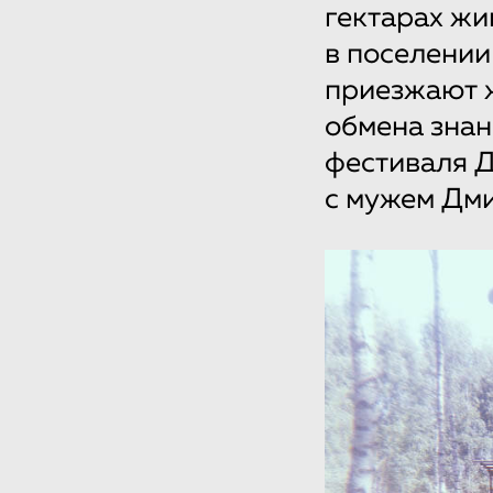
гектарах жи
в поселении
приезжают ж
обмена знан
фестиваля Д
с мужем Дми