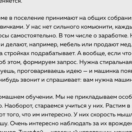
еняется.
ме в поселение принимают на общих собрани
овичками. У нас нет сильного комьюнити, кажд
сы самостоятельно. В том числе о заработке.
и делают, например, мебель или продают мед
а стройках подрабатывает. А вообще, если что
об этом, формируем запрос. Нужна стиральна
уешь, проговариваешь идею — и машинка появ
нибудь звонит и спрашивает: вам нужна маши
домашнем обучении. Мы не прикладываем осо
. Наоборот, стараемся учиться у них. Растим 
от того, что им интересно. У них скорость мыш
шу. Очень интересно наблюдать за их врожд