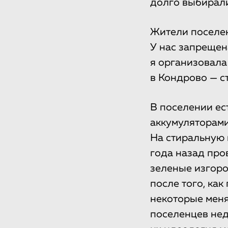
долго выбирали
Жители поселен
У нас запрещен
я организовала
в Кондрово — с
В поселении ес
аккумуляторами
На стиральную м
года назад про
зеленые изгоро
после того, ка
некоторые меня
поселенцев нед