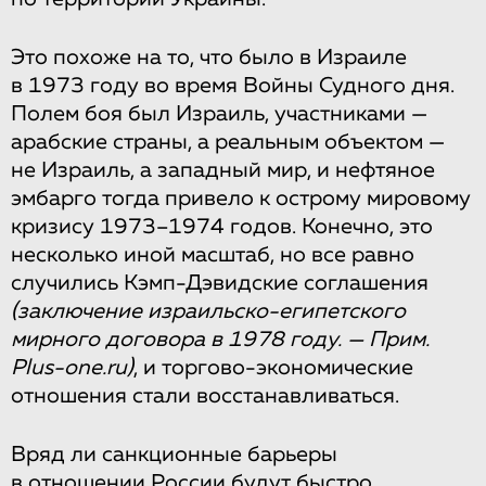
Это похоже на то, что было в Израиле
в 1973 году во время Войны Судного дня.
Полем боя был Израиль, участниками —
арабские страны, а реальным объектом —
не Израиль, а западный мир, и нефтяное
эмбарго тогда привело к острому мировому
кризису 1973–1974 годов. Конечно, это
несколько иной масштаб, но все равно
случились Кэмп-Дэвидские соглашения
(заключение израильско-египетского
мирного договора в 1978 году. — Прим.
Plus-one.ru)
, и торгово-экономические
отношения стали восстанавливаться.
Вряд ли санкционные барьеры
в отношении России будут быстро