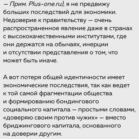
— Прим. Plus-one.ru)
, я не предвижу
больших последствий для экономики.
Недоверие к правительству — очень
распространенное явление даже в странах
с высококачественными институтами, где
они держатся на обычаях, инерции
и отсутствии представления о том, что
может быть иначе.
А вот потеря общей идентичности имеет
экономические последствия, так как ведет
к той самой фрагментации общества
и формированию бондингового
социального капитала — простыми словами,
«доверяю своим против чужих» — вместо
бриджингового капитала, основанного
на доверии другим.