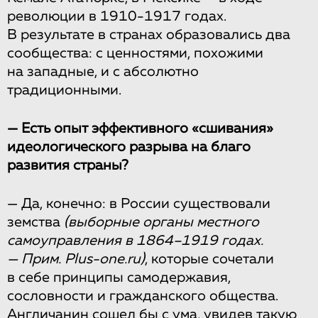
революции в 1910-1917 годах.
В результате в странах образовались два
сообщества: с ценностями, похожими
на западные, и с абсолютно
традиционными.
— Есть опыт эффективного «сшивания»
идеологического разрыва на благо
развития страны?
— Да, конечно: в России существовали
земства
(выборные органы местного
самоуправления в 1864–1919 годах.
— Прим. Plus-one.ru)
, которые сочетали
в себе принципы самодержавия,
сословности и гражданского общества.
Англичанин сошел бы с ума, увидев такую