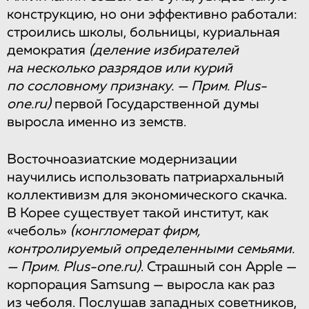
конструкцию, но они эффективно работали:
строились школы, больницы, куриальная
демократия
(деление избирателей
на несколько разрядов или курий
по сословному признаку. — Прим. Plus-
one.ru)
первой Государственной думы
выросла именно из земств.
Восточноазиатские модернизации
научились использовать патриархальный
коллективизм для экономического скачка.
В Корее существует такой институт, как
«чеболь»
(конгломерат фирм,
контролируемый определенными семьями.
— Прим. Plus-one.ru)
. Страшный сон Apple —
корпорация Samsung — выросла как раз
из чеболя. Послушав западных советников,