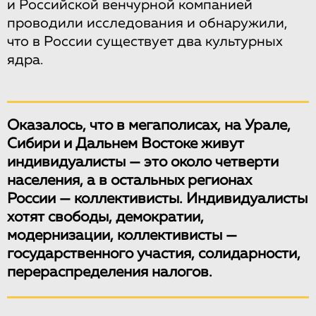
и Российской венчурной компанией
проводили исследования и обнаружили,
что в России существует два культурных
ядра.
Оказалось, что в мегаполисах, на Урале,
Сибири и Дальнем Востоке живут
индивидуалисты — это около четверти
населения, а в остальных регионах
России — коллективисты. Индивидуалисты
хотят свободы, демократии,
модернизации, коллективисты —
государственного участия, солидарности,
перераспределения налогов.