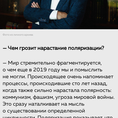
Фото из личного архива
— Чем грозит нарастание поляризации?
— Мир стремительно фрагментируется,
о чем еще в 2019 году мы и помыслить
не могли. Происходящее очень напоминает
процессы, происходившие сто лет назад,
когда также сильно нарастала полярность:
коммунизм, фашизм, угроза мировой войны.
Это сразу наталкивает на мысль
о существовании определенной
цикличности. Поляризация показывает, что