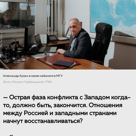
Александр Аузан в своем кабинете в МГУ
Фото: Михаил Гребенщиков / РБК
— Острая фаза конфликта с Западом когда-
то, должно быть, закончится. Отношения
между Россией и западными странами
начнут восстанавливаться?