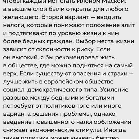
чтобы каждый мог стать Илоном Маском,
а высшие слои были открыты для любого
желающего. Второй вариант — вводить
налоги, которые понижают положение элит
и подтягивают по уровню жизни к ним
более бедных граждан. Выбор места жизни
зависит от склонности к риску. Если
он высокий, я бы рекомендовал жить
в обществе, где можно подняться на самый
верх. Если существуют опасения и страхи —
лучше жить в европейском обществе
социал-демократического типа. Усиление
разрыва между бедными и богатыми
потребует от политиков того или иного
варианта решения проблемы, однако
введение повышенного налогообложения
снижает экономические стимулы. Иногда
такая политика может вызвать бегство