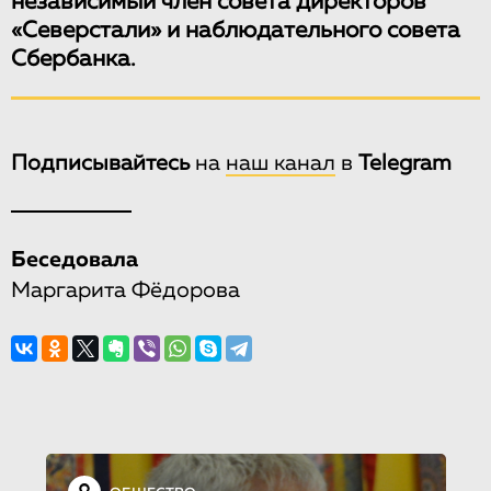
независимый член совета директоров
«Северстали» и наблюдательного совета
Сбербанка.
Подписывайтесь
на
наш канал
в
Telegram
Беседовала
Маргарита Фёдорова