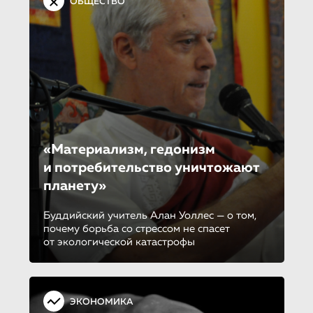
ОБЩЕСТВО
«Материализм, гедонизм
и потребитель­ство уничтожают
планету»
Буддийский учитель Алан Уоллес — о том,
почему борьба со стрессом не спасет
от экологической катастрофы
ЭКОНОМИКА