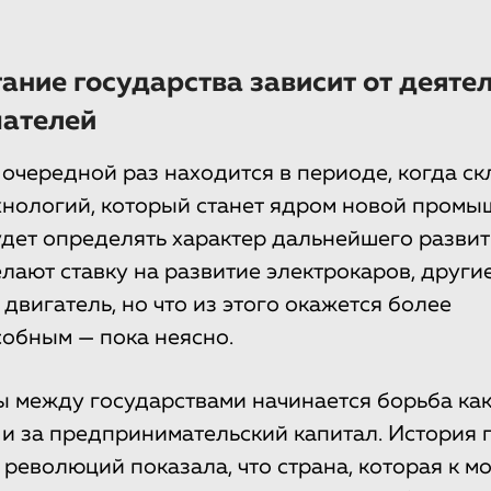
ание государства зависит от деяте
ателей
 очередной раз находится в периоде, когда с
хнологий, который станет ядром новой пром
дет определять характер дальнейшего развит
лают ставку на развитие электрокаров, други
двигатель, но что из этого окажется более
обным — пока неясно.
ы между государствами начинается борьба как
к и за предпринимательский капитал. Истори
еволюций показала, что страна, которая к м