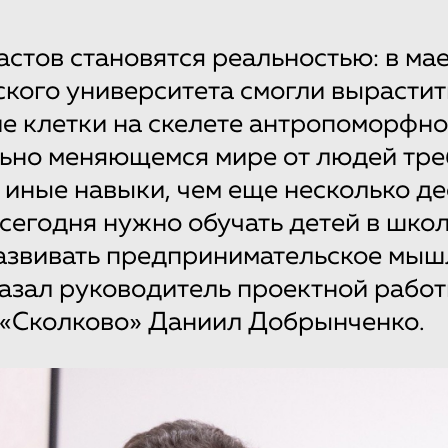
стов становятся реальностью: в ма
кого университета смогли вырастит
е клетки на скелете антропоморфно
льно меняющемся мире от людей тр
иные навыки, чем еще несколько де
 сегодня нужно обучать детей в шко
азвивать предпринимательское мыш
азал руководитель проектной рабо
 «Сколково» Даниил Добрынченко.