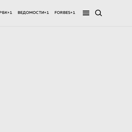
РБК+1
ВЕДОМОСТИ+1
FORBES+1