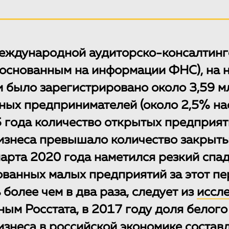
еждународной аудиторско-консалтинг
 (основанным на информации ФНС), на 
и было зарегистрировано около 3,59 м
ых предпринимателей (около 2,5% нас
 года количество открытых предприят
изнеса превышало количество закрытых
арта 2020 года наметился резкий спад
ованных малых предприятий за этот п
более чем в два раза, следует из
иссл
нным Росстата, в 2017 году доля белого
изнеса в российской экономике состав