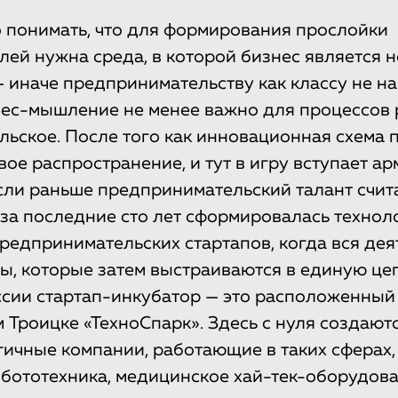
 понимать, что для формирования прослойки
ей нужна среда, в которой бизнес является 
— иначе предпринимательству как классу не на
нес-мышление не менее важно для процессов р
ьское. После того как инновационная схема 
ое распространение, и тут в игру вступает ар
сли раньше предпринимательский талант счит
 за последние сто лет сформировалась технол
едпринимательских стартапов, когда вся дея
пы, которые затем выстраиваются в единую це
сии стартап-инкубатор — это расположенный
 Троицке «ТехноСпарк». Здесь с нуля создают
ичные компании, работающие в таких сферах,
обототехника, медицинское хай-тек-оборудова