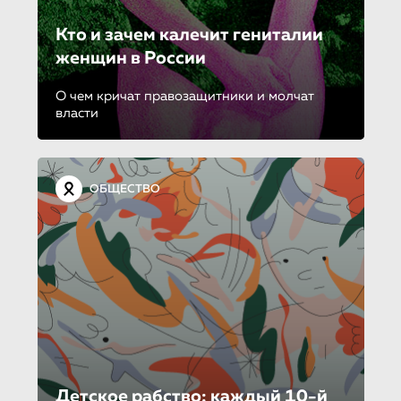
Кто и зачем калечит гениталии
женщин в России
О чем кричат правозащитники и молчат
власти
ОБЩЕСТВО
Детское рабство: каждый 10-й