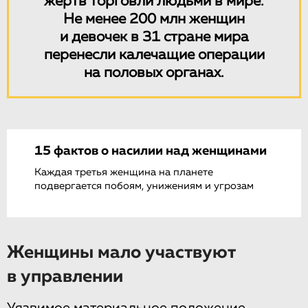
жертв торговли людьми в мире.
Не менее 200 млн женщин
и девочек в 31 стране мира
перенесли калечащие операции
на половых органах.
15 фактов о насилии над женщинами
Каждая третья женщина на планете
подвергается побоям, унижениям и угрозам
Женщины мало участвуют
в управлении
Уязвимое материальное положение,