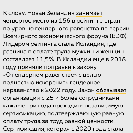
К слову, Новая Зеландия
занимает
четвертое место из 156 в рейтинге стран
по уровню гендерного равенства по версии
Всемирного экономического форума (ВЭФ).
Лидером рейтинга стала Исландия, где
разница в оплате труда мужчин и женщин
составляет 11,5%. В Исландии еще в 2018
году
приняли поправки
к закону
«О гендерном равенстве» с целью
полностью искоренить гендерное
неравенство к 2022 году. Закон
обязывает
организации с 25 и более сотрудниками
каждые три года проходить независимую
сертификацию, подтверждающую равную
оплату труда за труд равной ценности.
Сертификация, которая с 2020 года
стала