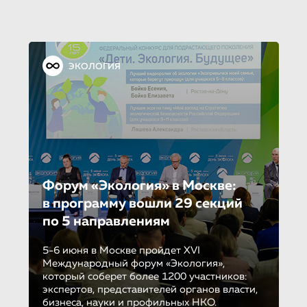
ЭКОЛОГИЯ
Форум «Экология» в Москве:
в программу вошли 29 секций
по 5 направле­ни­ям
5-6 июня в Москве пройдет XVI
Международный форум «Экология»,
который соберет более 1200 участников:
экспертов, представителей органов власти,
бизнеса, науки и профильных НКО.