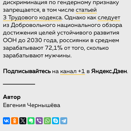
дискриминация по гендерному признаку
запрещается, в том числе
статьей
3 Трудового кодекса
. Однако как
следует
из Добровольного национального обзора
достижения целей устойчивого развития
ООН до 2030 года, россиянки в среднем
зарабатывают 72,1% от того, сколько
зарабатывают мужчины.
Подписывайтесь
на
канал +1
в
Яндекс.Дзен
.
Автор
Евгения Чернышёва