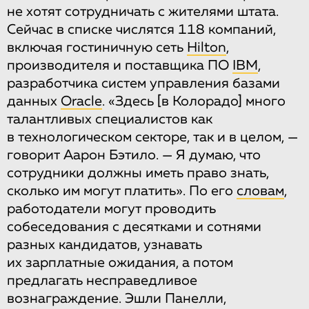
не хотят сотрудничать с жителями штата.
Сейчас в списке числятся 118 компаний,
включая гостиничную сеть
Hilton
,
производителя и поставщика ПО
IBM
,
разработчика систем управления базами
данных
Oracle
. «Здесь
[в Колорадо]
много
талантливых специалистов как
в технологическом секторе, так и в целом, —
говорит Аарон Бэтило. — Я думаю, что
сотрудники должны иметь право знать,
сколько им могут платить». По его
словам
,
работодатели могут проводить
собеседования с десятками и сотнями
разных кандидатов, узнавать
их зарплатные ожидания, а потом
предлагать несправедливое
вознаграждение. Эшли Панелли,