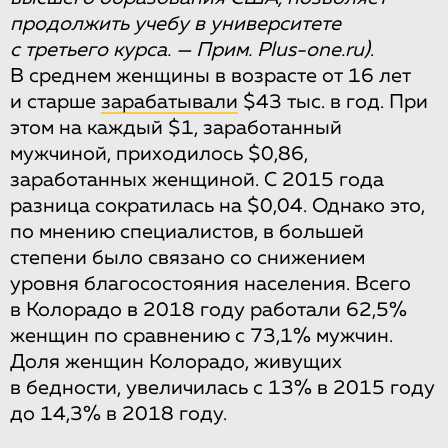
продолжить учебу в университете
с третьего курса. — Прим. Plus-one.ru)
.
В среднем женщины в возрасте от 16 лет
и старше
зарабатывали
$43 тыс. в год. При
этом на каждый $1, заработанный
мужчиной, приходилось $0,86,
заработанных женщиной. С 2015 года
разница сократилась на $0,04. Однако это,
по мнению специалистов, в большей
степени было связано со снижением
уровня благосостояния населения. Всего
в Колорадо в 2018 году работали 62,5%
женщин по сравнению с 73,1% мужчин.
Доля женщин Колорадо, живущих
в бедности, увеличилась с 13% в 2015 году
до 14,3% в 2018 году.