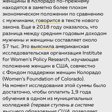
женщины в Колорадо по-прежнему
находятся в заметно более плохом
экономическом положении по сравнению
с мужчинами,
говорится
в тексте нового
закона. Еще в 2018 году оказалось, что
разница между средним годовым доходом
мужчины и женщины составляет около
$7 тыс. Это
выяснила
американская
исследовательская организация Institute
for Women’s Policy Research, изучающая
положение женщин в США, совместно
с Фондом поддержки женщин Колорадо
(Women’s Foundation of Colorado).
На момент исследования этой суммы было
достаточно, чтобы оплатить 1,9 года
обучения в одном из муниципальных
колледжей
(первая ступень в системе
высшего образования США, позволяет