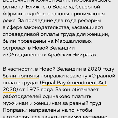
Восточной и Южной Азии, Тихоокеанского
региона, Ближнего Востока, Северной
Африки подобные законы принимаются
реже. За последние два года реформы
в сфере законодательства, касающиеся
справедливой оплаты труда для женщин,
были проведены на Маршалловых
островах, в Новой Зеландии
и Объединенных Арабских Эмиратах.
В частности, в Новой Зеландии в 2020 году
были приняты
поправки к закону «О равной
оплате труда» (
Equal Pay Amendment Act
2020
) от 1972 года. Закон обязывает
работодателей одинаково платить
мужчинам и женщинам за равный труд.
Поправки направлены на то, чтобы
в отраслях, где заняты преимущественно