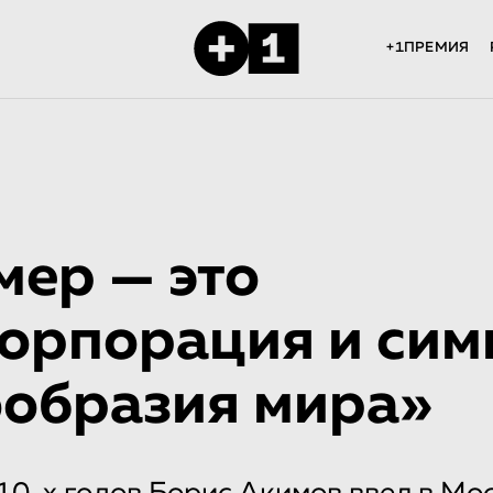
+1ПРЕМИЯ
ер — это
орпорация и сим
образия мира»