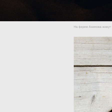
На ферме Акимова живут