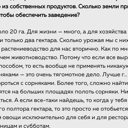
о из собственных продуктов. Сколько земли п
чтобы обеспечить заведение?
оло 20 га. Для жизни — много, а для хозяйства
и только два гектара. Сколько урожая мы с ни
 растениеводство для нас вторично. Как по мн
 чем животноводство. Потому что если все вы
пособом, то есть вообще не применять никаку
няками — это очень тягомотное дело. Лучше г...
ороться с сорняками. Более того, сложно найт
ятся на больших площадях полоть сорняки. Ни
ться. А если все-таки найдешь, то когда у тебя
о полтора гектара, то это просто не отобьется
овощи исключительно для себя и для рестор
тницам и субботам.