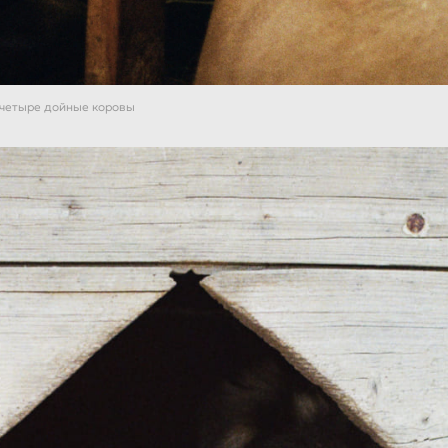
 четыре дойные коровы