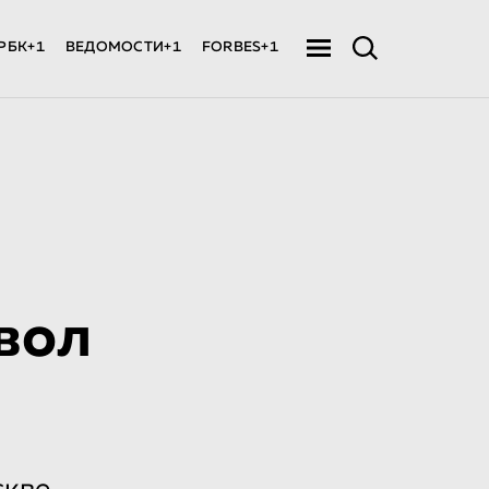
РБК+1
ВЕДОМОСТИ+1
FORBES+1
вол