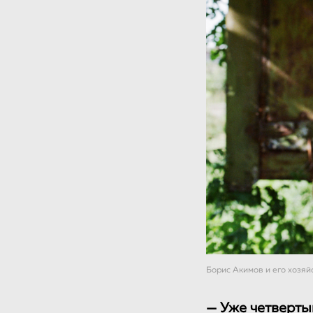
Борис Акимов и его хозяй
— Уже четверты