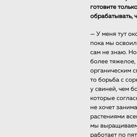
готовите тольк
обрабатывать, 
— У меня тут ок
пока мы освоил
сам не знаю. Но
более тяжелое,
органическим с
то борьба с сор
у свиней, чем б
которые соглас
не хочет занима
растениями всег
мы выращиваем 
работает по пя