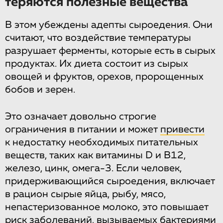
теряются полезные вещества
В этом убеждены адепты сыроедения. Они
считают, что воздействие температуры
разрушает ферменты, которые есть в сырых
продуктах. Их диета состоит из сырых
овощей и фруктов, орехов, пророщенных
бобов и зерен.
Это означает довольно строгие
ограничения в питании и может
привести
к недостатку необходимых питательных
веществ, таких как витамины D и B12,
железо, цинк, омега-3. Если человек,
придерживающийся сыроедения, включает
в рацион сырые яйца, рыбу, мясо,
непастеризованное молоко, это повышает
риск заболеваний, вызываемых бактериями