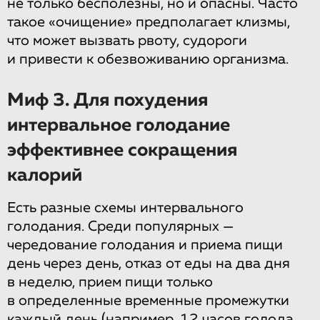
не только бесполезны, но и опасны. Часто
такое «очищение» предполагает клизмы,
что может вызвать рвоту, судороги
и привести к обезвоживанию организма.
Миф 3. Для похудения
интервальное голодание
эффективнее сокращения
калорий
Есть разные схемы интервального
голодания. Среди популярных —
чередование голодания и приема пищи
день через день, отказ от еды на два дня
в неделю, прием пищи только
в определенные временные промежутки
каждый день (например, 12 часов голода