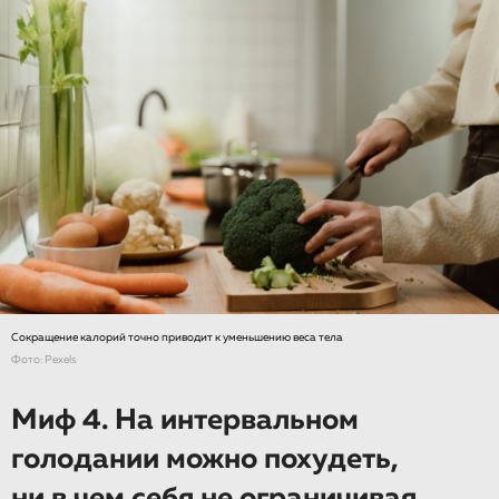
Сокращение калорий точно приводит к уменьшению веса тела
Фото: Pexels
Миф 4. На интервальном
голодании можно похудеть,