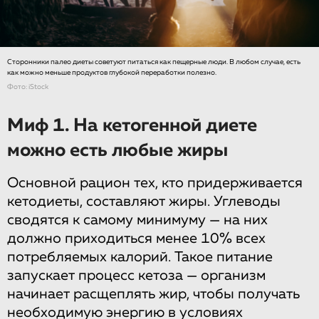
Сторонники палео диеты советуют питаться как пещерные люди. В любом случае, есть
как можно меньше продуктов глубокой переработки полезно.
Фото: iStock
Миф 1. На кетогенной диете
можно есть любые жиры
Основной рацион тех, кто придерживается
кетодиеты, составляют жиры. Углеводы
сводятся к самому минимуму — на них
должно приходиться менее 10% всех
потребляемых калорий. Такое питание
запускает процесс кетоза — организм
начинает расщеплять жир, чтобы получать
необходимую энергию в условиях