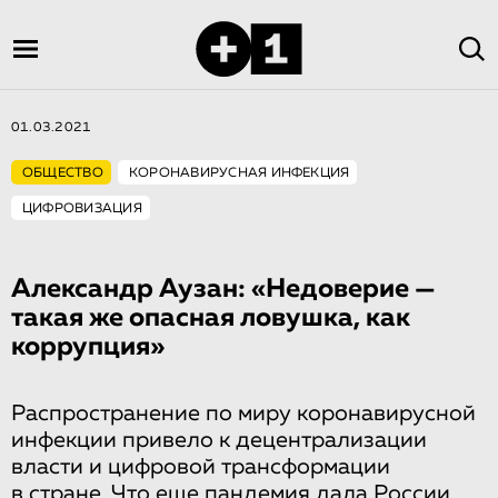
01.03.2021
ОБЩЕСТВО
КОРОНАВИРУСНАЯ ИНФЕКЦИЯ
ЦИФРОВИЗАЦИЯ
Александр Аузан: «Недоверие —
такая же опасная ловушка, как
коррупция»
Распространение по миру коронавирусной
инфекции привело к децентрализации
власти и цифровой трансформации
в стране. Что еще пандемия дала России