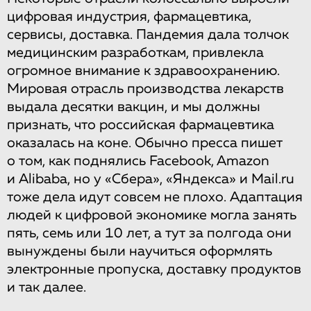
цифровая индустрия, фармацевтика,
сервисы, доставка. Пандемия дала толчок
медицинским разработкам, привлекла
огромное внимание к здравоохранению.
Мировая отрасль производства лекарств
выдала десятки вакцин, и мы должны
признать, что российская фармацевтика
оказалась на коне. Обычно пресса пишет
о том, как поднялись Facebook, Amazon
и Alibaba, но у «Сбера», «Яндекса» и Mail.ru
тоже дела идут совсем не плохо. Адаптация
людей к цифровой экономике могла занять
пять, семь или 10 лет, а тут за полгода они
вынуждены были научиться оформлять
электронные пропуска, доставку продуктов
и так далее.