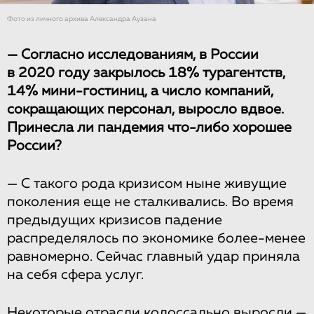
Фото из личного архива Александра Аузана
— Согласно исследованиям, в России
в 2020 году закрылось 18% турагентств,
14% мини-гостиниц, а число компаний,
сокращающих персонал, выросло вдвое.
Принесла ли пандемия что-либо хорошее
России?
— С такого рода кризисом ныне живущие
поколения еще не сталкивались. Во время
предыдущих кризисов падение
распределялось по экономике более-менее
равномерно. Сейчас главный удар приняла
на себя сфера услуг.
Некоторые отрасли колоссально выросли —