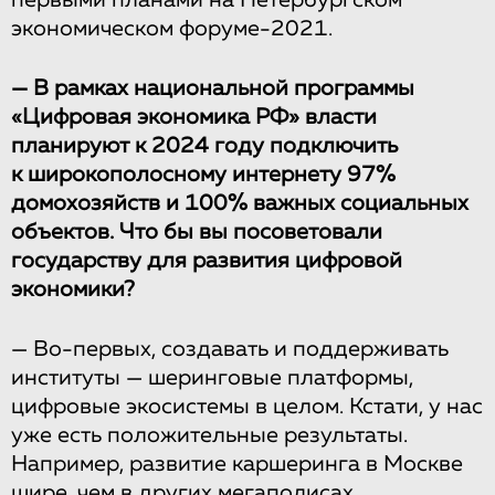
первыми планами на Петербургском
экономическом форуме-2021.
— В рамках национальной программы
«Цифровая экономика РФ» власти
планируют к 2024 году подключить
к широкополосному интернету 97%
домохозяйств и 100% важных социальных
объектов. Что бы вы посоветовали
государству для развития цифровой
экономики?
— Во-первых, создавать и поддерживать
институты — шеринговые платформы,
цифровые экосистемы в целом. Кстати, у нас
уже есть положительные результаты.
Например, развитие каршеринга в Москве
шире, чем в других мегаполисах,