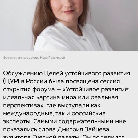
Фото: из личного архива Нели Рахимовой
Обсуждению Целей устойчивого развития
(ЦУР) в России была посвящена сессия
открытия форума — «Устойчивое развитие:
идеальная картина мира или реальная
перспектива», где выступали как
международные, так и российские
эксперты. Самыми содержательными мне
показались слова Дмитрия Зайцева,
аудитора Счетной палаты. Он поделился