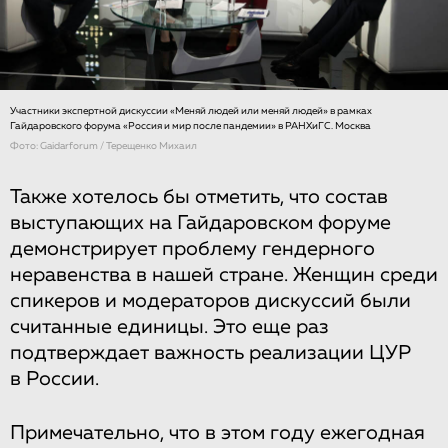
Участники экспертной дискуссии «Меняй людей или меняй людей» в рамках
Гайдаровского форума «Россия и мир после пандемии» в РАНХиГС. Москва
Фото: Gaidarforum / Терещенко Михаил
Также хотелось бы отметить, что состав
выступающих на Гайдаровском форуме
демонстрирует проблему гендерного
неравенства в нашей стране. Женщин среди
спикеров и модераторов дискуссий были
считанные единицы. Это еще раз
подтверждает важность реализации ЦУР
в России.
Примечательно, что в этом году ежегодная