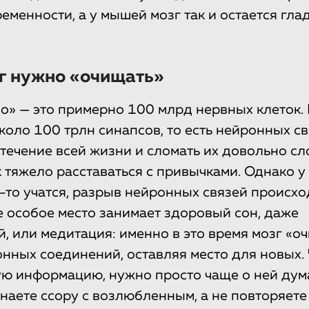
еменности, а у мышей мозг так и остается гла
зг нужно «очищать»
о» — это примерно 100 млрд нервных клеток.
коло 100 трлн синапсов, то есть нейронных св
течение всей жизни и сломать их довольно с
к тяжело расставаться с привычками. Однако у
-то учатся, разрыв нейронных связей происхо
е особое место занимает здоровый сон, даже
, или медитация: именно в это время мозг «о
онных соединений, оставляя место для новых.
ую информацию, нужно просто чаще о ней дума
наете ссору с возлюбленным, а не повторяете