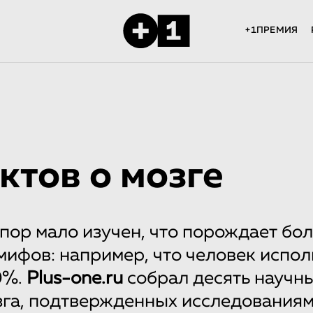
+1ПРЕМИЯ
ктов о мозге
 пор мало изучен, что порождает бо
мифов: например, что человек испол
0%.
Plus-one.ru
собрал десять научн
зга, подтвержденных исследованиям