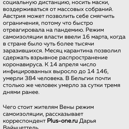
социальную дистанцию, носить маски,
воздерживаться от массовых собраний.
Австрия может позволить себе смягчить
ограничения, потому что быстро
отреагировала на пандемию. Режим
самоизоляции власти ввели 16 марта, когда
в стране было чуть более тысячи
заразившихся. Месяц карантина позволил
сдержать взрывное распространение
коронавируса. К 14 апреля число
инфицированных выросло до 14 146,
умерли 384 человека. В Бельгии почти
столько же человек умерло за сутки тремя
днями ранее.
Чего стоит жителям Вены режим
самоизоляции, рассказывает
корреспондент
Plus-one.ru
Дарья
Вайнцеттель.