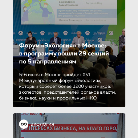
Форум «Экология» в Москве:
в программу вошли 29 секций
по 5 направле­ни­ям
5-6 июня в Москве пройдет XVI
Международный форум «Экология»,
который соберет более 1200 участников:
экспертов, представителей органов власти,
бизнеса, науки и профильных НКО.
ЭКОЛОГИЯ