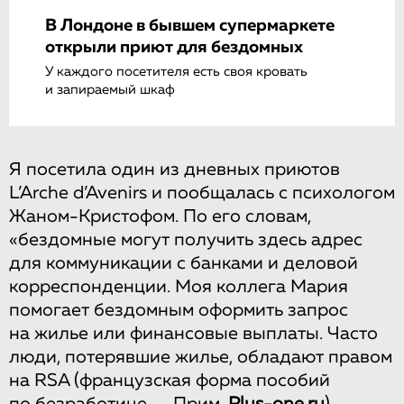
В Лондоне в бывшем супермаркете
открыли приют для бездомных
У каждого посетителя есть своя кровать
и запираемый шкаф
Я посетила один из дневных приютов
L’Arche d’Avenirs и пообщалась с психологом
Жаном-Кристофом. По его словам,
«бездомные могут получить здесь адрес
для коммуникации с банками и деловой
корреспонденции. Моя коллега Мария
помогает бездомным оформить запрос
на жилье или финансовые выплаты. Часто
люди, потерявшие жилье, обладают правом
на RSA (французская форма пособий
по безработице. — Прим.
Plus-one.ru
),