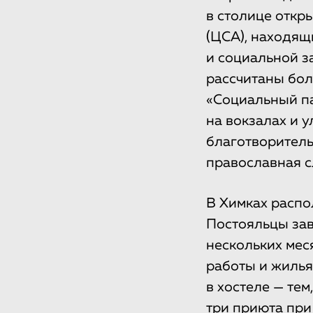
в столице откр
(ЦСА), находящ
и социальной з
рассчитаны бол
«Социальный па
на вокзалах и 
благотворитель
православная с
В Химках распо
Постояльцы зав
нескольких мес
работы и жилья
в хостеле — те
три приюта при