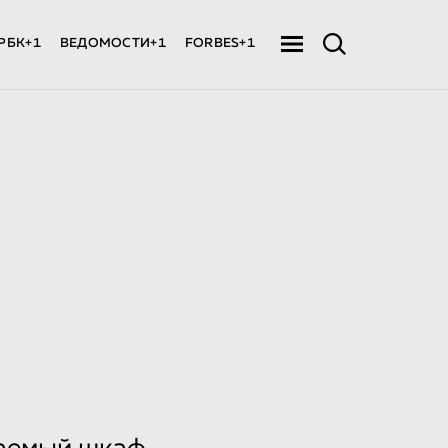
РБК+1
ВЕДОМОСТИ+1
FORBES+1
и