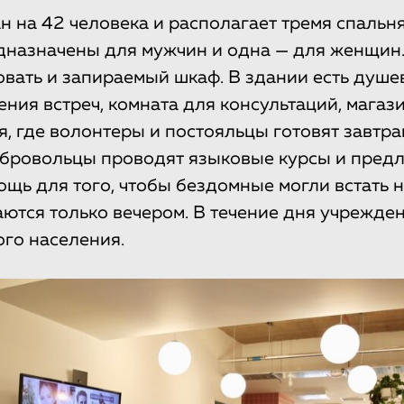
н на 42 человека и располагает тремя спальня
дназначены для мужчин и одна — для женщин.
ровать и запираемый шкаф. В здании есть душе
ения встреч, комната для консультаций, магаз
я, где волонтеры и постояльцы готовят завтра
обровольцы проводят языковые курсы и пред
щь для того, чтобы бездомные могли встать н
ются только вечером. В течение дня учрежден
ого населения.