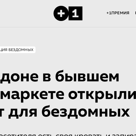
+1ПРЕМИЯ
ЦИЯ БЕЗДОМНЫХ
доне в бывшем
маркете открыл
 для бездомных