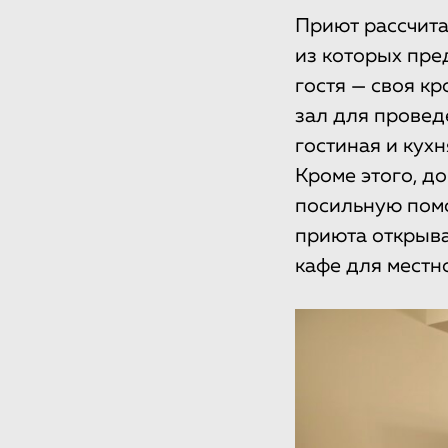
Приют рассчита
из которых пре
гостя — своя к
зал для провед
гостиная и кухн
Кроме этого, д
посильную помо
приюта открыва
кафе для местн