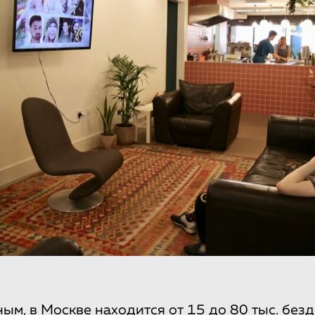
ным, в Москве
находится
от 15 до 80 тыс. без