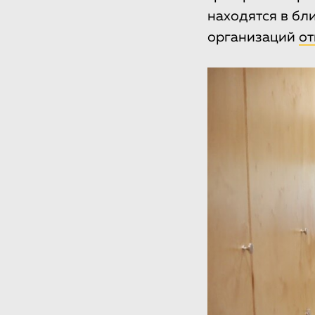
находятся в бл
организаций
от