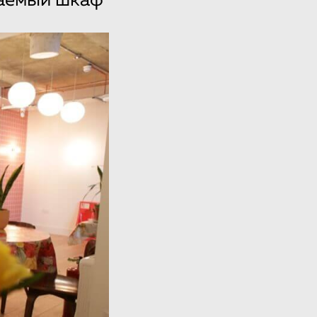
раемый шкаф