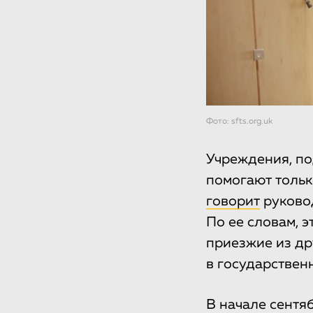
Фото: sfts.org.uk
Учреждения, п
помогают тольк
говорит
руковод
По ее словам, 
приезжие из др
в государствен
В начале сентя