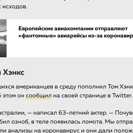
 исходов.
Европейские авиакомпании отправляют
«фантомные» авиарейсы из-за коронави
 Хэнкс
ихся американцев в среду пополнил Том Хэнк
б этом он
сообщил
на своей странице в Twitter.
встралии, — написал 63-летний актер. — Почув
бил озноб, в теле появилась ломота. Мы отпр
али анализы на коронавирус и они дали поло