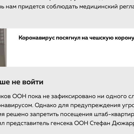
ерь нам придется соблюдать медицинский регл
Коронавирус посягнул на чешскую корон
ше не войти
ков ООН пока не зафиксировано ни одного с
навирусом. Однако для предупреждения угро
я решено запретить посещения штаб-квартир
л представитель генсека ООН Стефан Дюжарр