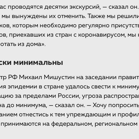
с проводятся десятки экскурсий, — сказал он.
 мы вынуждены их отменить. Также мы решили
ков, которым необходимо регулярно присутств
ов, приехавших из стран с коронавирусом, мы 
отать из дома».
иски минимальны
р РФ Михаил Мишустин на заседании правите
тия эпидемии в стране удалось свести к миним
ацию за пределами России, угроза распростра
на до минимума, — сказал он. — Хочу попросит
анием отнестись к тем упреждающим и профи
 принимаются на федеральном, региональном 