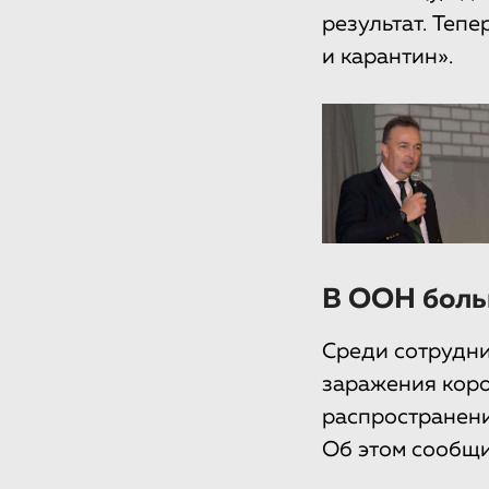
результат. Теп
и карантин».
В ООН боль
Среди сотрудни
заражения коро
распространени
Об этом сообщи