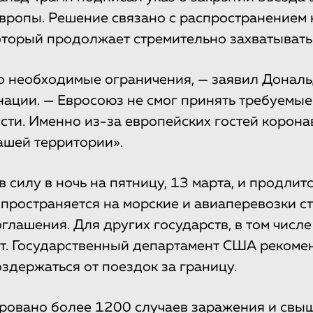
Европы. Решение связано с распространением
торый продолжает стремительно захватывать 
но необходимые ограничения, — заявил Донал
нации. — Евросоюз не смог принять требуемы
ти. Именно из-за европейских гостей корона
ашей территории».
в силу в ночь на пятницу, 13 марта, и продли
спространяется на морские и авиаперевозки с
глашения. Для других государств, в том числе
т. Государственный департамент США рекоме
здержаться от поездок за границу.
ровано более 1200 случаев заражения и свы