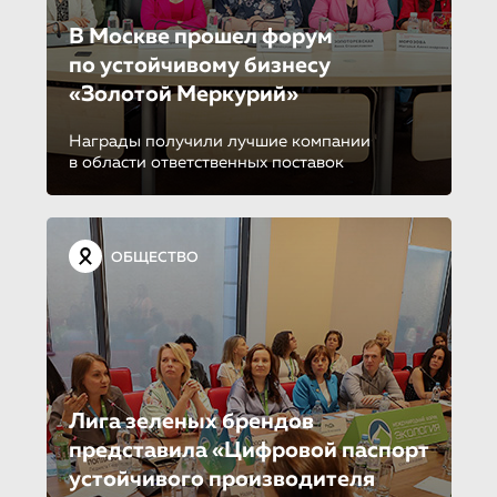
В Москве прошел форум
по устойчиво­му бизнесу
«Золотой Меркурий»
Награды получили лучшие компании
в области ответственных поставок
ОБЩЕСТВО
Лига зеленых брендов
представила «Цифровой паспорт
устойчивого производителя