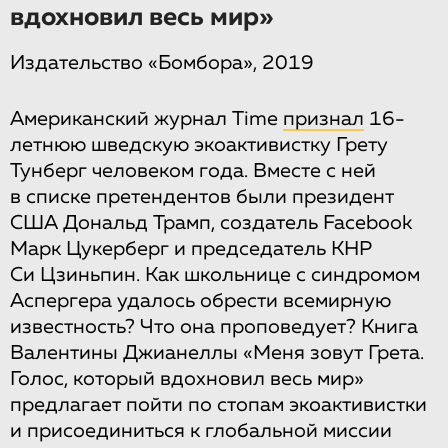
вдохновил весь мир»
Издательство «Бомбора», 2019
Американский журнал Time
признал
16-
летнюю шведскую экоактивистку Грету
Тунберг человеком года. Вместе с ней
в списке претендентов были президент
США Дональд Трамп, создатель Facebook
Марк Цукерберг и председатель КНР
Си Цзиньпин. Как школьнице с синдромом
Аспергера удалось обрести всемирную
известность? Что она проповедует? Книга
Валентины Джианеллы «Меня зовут Грета.
Голос, который вдохновил весь мир»
предлагает пойти по стопам экоактивистки
и присоединиться к глобальной миссии