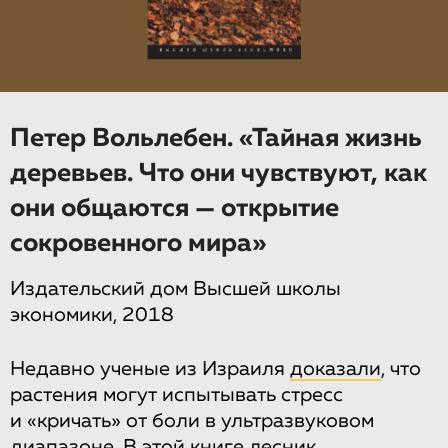
Петер Вольлебен. «Тайная жизнь
деревьев. Что они чувствуют, как
они общаются — открытие
сокровенного мира»
Издательский дом Высшей школы
экономики, 2018
Недавно ученые из Израиля
доказали
, что
растения могут испытывать стресс
и «кричать» от боли в ультразвуковом
диапазоне. В этой книге лесник