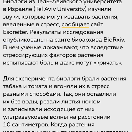
Биологи из Тель-Авивского университета
в Израиле (Tel Aviv University) изучили
звуки, которые могут издавать растения,
введенные в стресс,
сообщает
сайт
Esoreiter. Результаты исследования
опубликованы
на сайте биоархива BioRxiv.
В нем ученые доказывают, что вследствие
стрессирующих факторов растения
испытывают боль и даже могут «кричать».
Для эксперимента биологи брали растения
табака и томата и вгоняли их в стресс
разными способами. Так, они оставляли
их без воды, резали листья ножом
и записывали исходящие от них
ультразвуковые волны на расстоянии
10 сантиметров. Когда растения