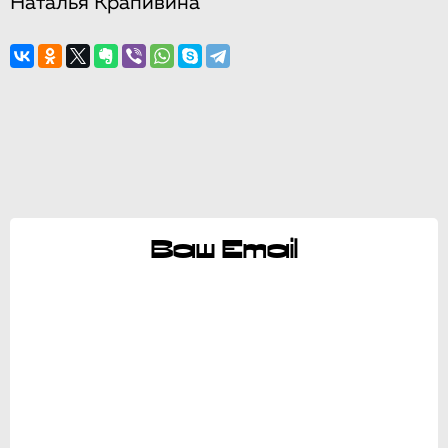
Наталья Крапивина
Ваш Email