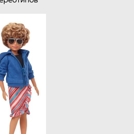
тереотипов