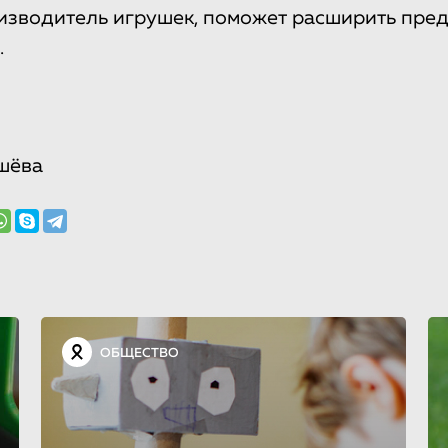
оизводитель игрушек, поможет расширить пре
.
шёва
ОБЩЕСТВО