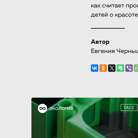
как считает пр
детей о красоте
Автор
Евгения Черны
ТАСС
ЭКОЛОГИЯ