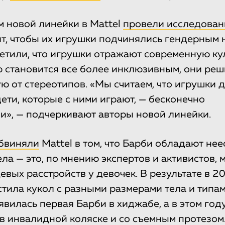
 новой линейки в Mattel
провели исследован
тят, чтобы их игрушки подчинялись гендерным 
етили, что игрушки отражают современную кул
р становится все более инклюзивным, они реш
ую от стереотипов. «Мы считаем, что игрушки
дети, которые с ними играют, — бесконечно
», — подчеркивают авторы новой линейки.
бвиняли
Mattel в том, что Барби обладают не
ла — это, по мнению экспертов и активистов, 
евых расстройств у девочек. В результате в 2
тила кукол с разными размерами тела и типа
явилась первая Барби в хиджабе, а в этом год
в инвалидной коляске и со съемным протезом.