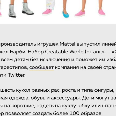
роизводитель игрушек Mattel выпустил лине
кол Барби. Набор Creatable World (от англ. —
 всем детям без исключения и поможет им изб
тереотипов,
сообщает
компания на своей стра
ти Twitter.
шесть кукол разных рас, роста и типа фигуры, 
кая одежда, обувь и аксессуары. Дети могут з
 на короткие, надеть на куклу юбку или штан
ор
позволяет создать
более 100 образов.