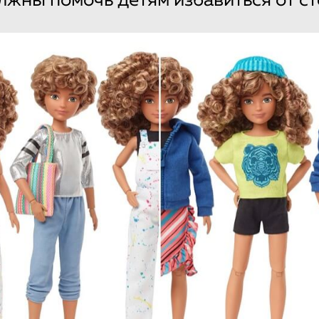
жны помочь детям избавиться от с