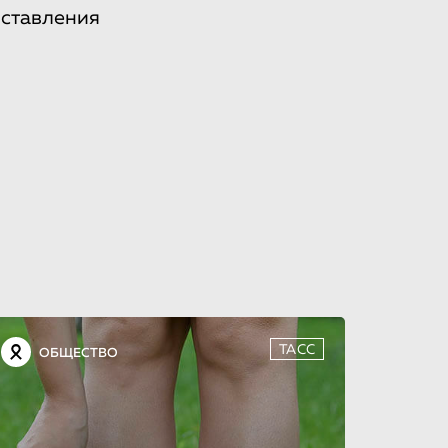
дставления
ТАСС
ОБЩЕСТВО