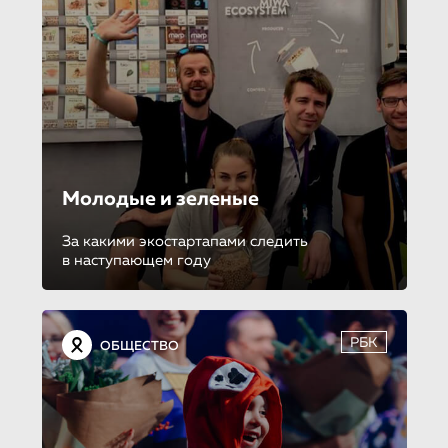
Молодые и зеленые
За какими экостартапами следить
в наступающем году
РБК
ОБЩЕСТВО