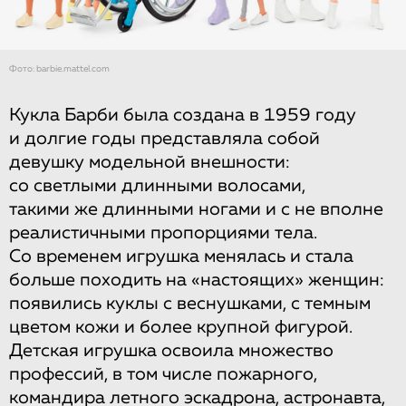
Фото: barbie.mattel.com
Кукла Барби была создана в 1959 году
и долгие годы представляла собой
девушку модельной внешности:
со светлыми длинными волосами,
такими же длинными ногами и с не вполне
реалистичными пропорциями тела.
Со временем игрушка менялась и стала
больше походить на «настоящих» женщин:
появились куклы с веснушками, с темным
цветом кожи и более крупной фигурой.
Детская игрушка освоила множество
профессий, в том числе пожарного,
командира летного эскадрона, астронавта,