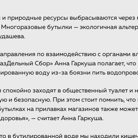
я и природные ресурсы выбрасываются через 
 Многоразовые бутылки — экологичная альтер
удашева.
аправления по взаимодействию с органами в
азДельный Сбор» Анна Гаркуша полагает, что
ированную воду из-за боязни пить водопров
 спокойно заходят в общественный туалет и 
ую и безопасную. При этом стоит помнить, что
бутылках на прилавках магазинов также может
доровья», — считает Анна Гаркуша.
что в бутилированной воде мы находили кише