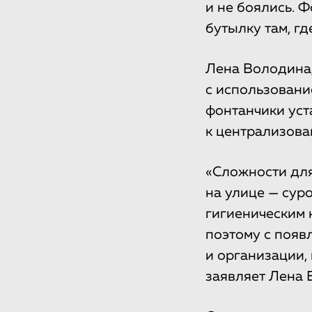
и не боялись. 
бутылку там, г
Лена Володина, 
с использовани
фонтанчики уст
к централизов
«Сложности для
на улице — сур
гигиеническим 
поэтому с появ
и организации,
заявляет Лена 