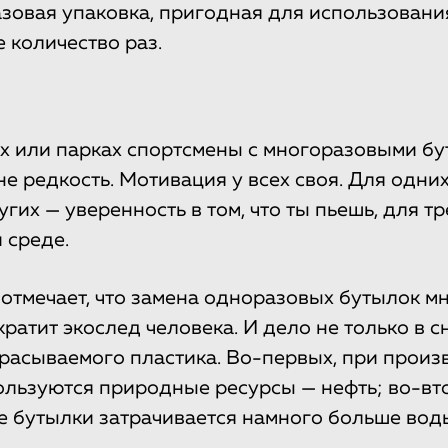
зовая упаковка, пригодная для использовани
 количество раз.
х или парках спортсмены с многоразовыми б
е редкость. Мотивация у всех своя. Для одни
угих — уверенность в том, что ты пьешь, для т
 среде.
отмечает, что замена одноразовых бутылок 
кратит экослед человека. И дело не только в 
расываемого пластика. Во-первых, при произ
льзуются природные ресурсы — нефть; во-вт
е бутылки затрачивается намного больше воды