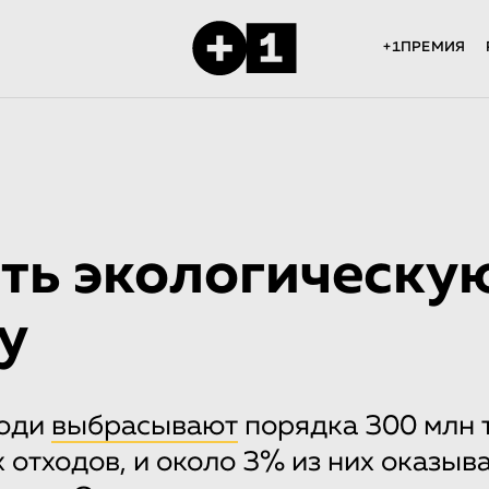
+1ПРЕМИЯ
ть экологическу
у
люди
выбрасывают
порядка 300 млн 
 отходов, и около 3% из них оказыва