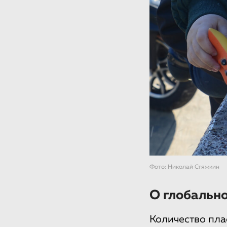
Фото: Николай Стяжкин
О глобальн
Количество пла