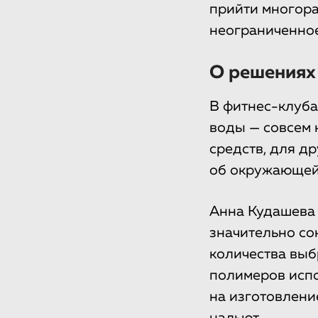
прийти многора
неограниченное
О решениях
В фитнес-клуба
воды — совсем н
средств, для др
об окружающей
Анна Кудашева 
значительно со
количества выб
полимеров испо
на изготовлени