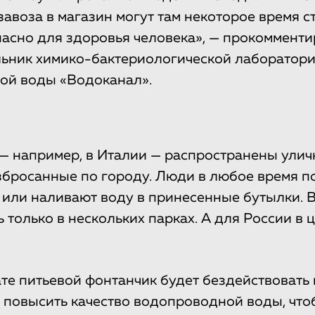
авоза в магазин могут там некоторое время с
опасно для здоровья человека», — прокоммент
льник химико-бактериологической лаборатор
вой воды «Водоканал».
— например, в Италии — распространены ули
збросанные по городу. Люди в любое время п
е или наливают воду в принесенные бутылки. 
 только в нескольких парках. А для России в 
те питьевой фонтанчик будет бездействовать 
 повысить качество водопроводной воды, что