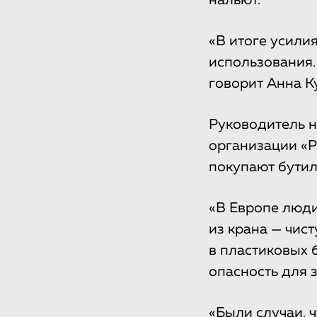
нальют.
«В итоге усили
использования.
говорит Анна К
Руководитель н
организации «Р
покупают бутил
«В Европе люди
из крана — чист
в пластиковых 
опасность для з
«Были случаи, 