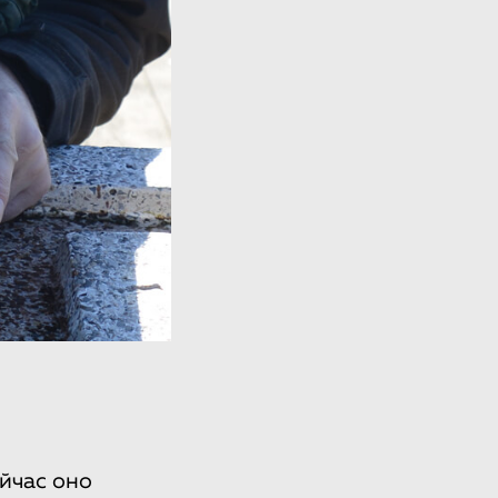
йчас оно