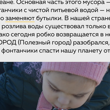
ане. Основная часть этого мусора —
анчики с чистой питьевой водой — н
но
заменяют
бутылки. В нашей стран
 розлива воды существовал только 
ако сегодня робко возвращается в 
ОРОД (Полезный город) разобрался
 фонтанчики спасти нашу планету от