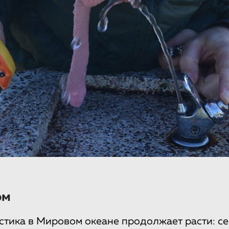
ом
стика в Мировом океане продолжает расти: се