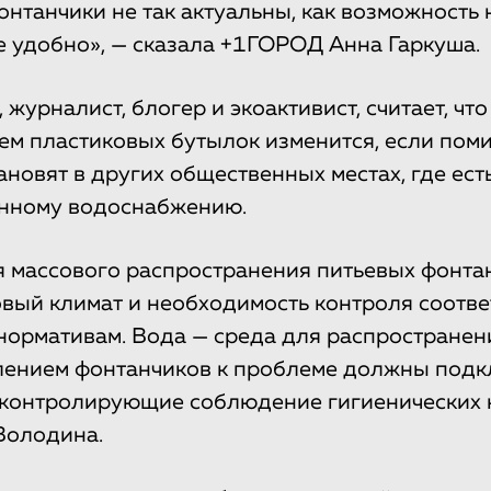
Фонтанчики не так актуальны, как возможность
де удобно», — сказала +1ГОРОД Анна Гаркуша.
журналист, блогер и экоактивист, считает, что
ем пластиковых бутылок изменится, если пом
ановят в других общественных местах, где ест
анному водоснабжению.
 массового распространения питьевых фонта
овый климат и необходимость контроля соотве
нормативам. Вода — среда для распространен
лением фонтанчиков к проблеме должны под
 контролирующие соблюдение гигиенических 
Володина.