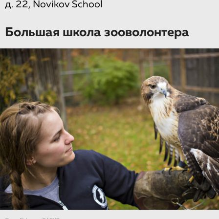
д. 22, Novikov School
Большая школа зооволонтера