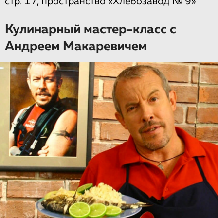
стр. 17, пространство «Хлебозавод № 9»
Кулинарный мастер-класс с
Андреем Макаревичем