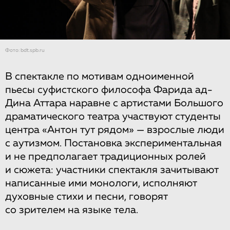
Фото: bdt.spb.ru
В спектакле по мотивам одноименной
пьесы суфистского философа Фарида ад-
Дина Аттара наравне с артистами Большого
драматического театра участвуют студенты
центра «Антон тут рядом» — взрослые люди
с аутизмом. Постановка экспериментальная
и не предполагает традиционных ролей
и сюжета: участники спектакля зачитывают
написанные ими монологи, исполняют
духовные стихи и песни, говорят
со зрителем на языке тела.