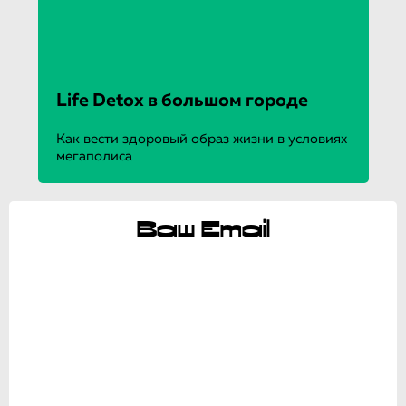
Life Detox в большом городе
Как вести здоровый образ жизни в условиях
мегаполиса
Ваш Email