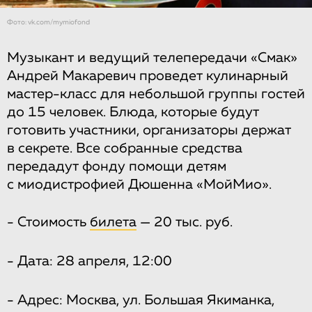
Фото: vk.com/mymiofond
Музыкант и ведущий телепередачи «Смак»
Андрей Макаревич проведет кулинарный
мастер-класс для небольшой группы гостей
до 15 человек. Блюда, которые будут
готовить участники, организаторы держат
в секрете. Все собранные средства
передадут фонду помощи детям
с миодистрофией Дюшенна «МойМио».
- Стоимость
билета
— 20 тыс. руб.
- Дата: 28 апреля, 12:00
- Адрес: Москва, ул. Большая Якиманка,