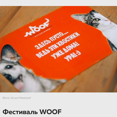
Фото: vk.com/festwoof
Фестиваль WOOF