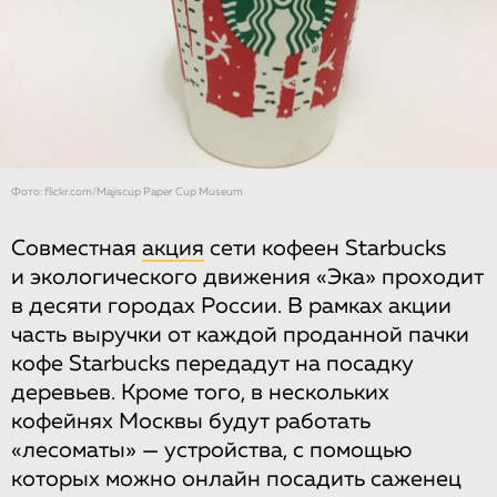
Фото: flickr.com/Majiscup Paper Cup Museum
Совместная
акция
сети кофеен Starbucks
и экологического движения «Эка» проходит
в десяти городах России. В рамках акции
часть выручки от каждой проданной пачки
кофе Starbucks передадут на посадку
деревьев. Кроме того, в нескольких
кофейнях Москвы будут работать
«лесоматы» — устройства, с помощью
которых можно онлайн посадить саженец