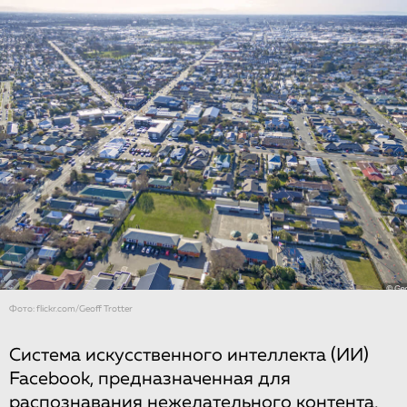
Фото: flickr.com/Geoff Trotter
Система искусственного интеллекта (ИИ)
Facebook, предназначенная для
распознавания нежелательного контента,