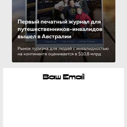
Первый печатный журнал для
путешественни­ков-ин­ва­ли­дов
вышел в Австралии
Рынок туризма для людей с инвалидностью
на континенте оценивается в $10,8 млрд
Ваш Email