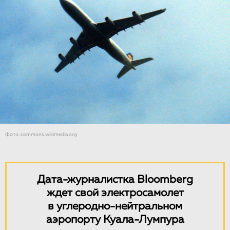
Фото: commons.wikimedia.org
Дата-журналистка Bloomberg
ждет свой электросамолет
в углеродно-нейтральном
аэропорту Куала-Лумпура