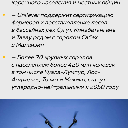
коренного населения и местных общин
— Unilever поддержит сертификацию
фермеров и восстановление лесов
в бассейнах рек Сугут, Кинабатангане
и Тавау рядом с городом Сабах
в Малайзии
— Более 70 крупных городов
с населением более 420 млн человек,
в том числе Куала-Лумпур, Лос-
Анджелес, Токио и Мехико, станут
углеродно-нейтральными к 2050 году.