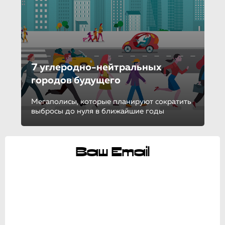
7 углеродно-ней­траль­ных
городов будущего
Мегаполисы, которые планируют сократить
выбросы до нуля в ближайшие годы
Ваш Email